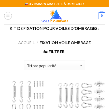
Skip
LIVRAISON GRATUITE À DOMICILE !
to
content
0
KIT DE FIXATION POUR VOILES D'OMBRAGES :
ACCUEIL
/
FIXATION VOILE OMBRAGE
FILTRER