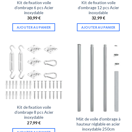
Kit de fixation voile
Kit de fixation voile
d’ombrage 6 pcs Acier
d’ombrage 12 pcs Acier
inoxydable
inoxydable
30,99
€
32,99
€
AJOUTER AU PANIER
AJOUTER AU PANIER
Kit de fixation voile
d’ombrage 8 pcs Acier
inoxydable
Mât de voile d’ombrage à
27,99
€
hauteur réglable en acier
inoxydable 250cm