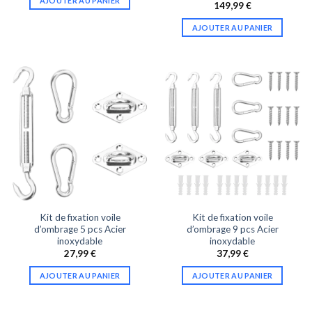
AJOUTER AU PANIER
149,99
€
AJOUTER AU PANIER
Kit de fixation voile
Kit de fixation voile
d’ombrage 5 pcs Acier
d’ombrage 9 pcs Acier
inoxydable
inoxydable
27,99
€
37,99
€
AJOUTER AU PANIER
AJOUTER AU PANIER