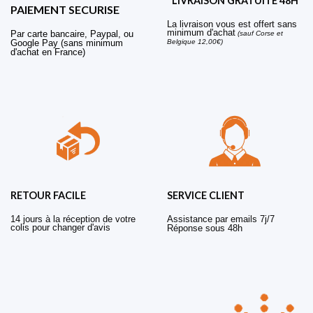
LIVRAISON GRATUITE 48H
PAIEMENT SECURISE
La livraison vous est offert sans
minimum d'achat
Par carte bancaire, Paypal, ou
(sauf Corse et
Belgique 12,00€)
Google Pay (sans minimum
d'achat en France)
RETOUR FACILE
SERVICE CLIENT
14 jours à la réception de votre
Assistance par emails 7j/7
colis pour changer d'avis
Réponse sous 48h