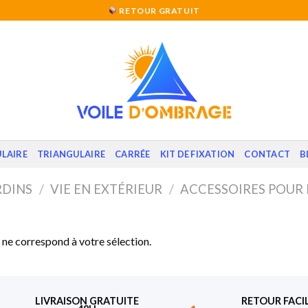
RETOUR GRATUIT
LAIRE
TRIANGULAIRE
CARRÉE
KIT DE FIXATION
CONTACT
B
RDINS
/
VIE EN EXTÉRIEUR
/
ACCESSOIRES POUR 
ne correspond à votre sélection.
LIVRAISON GRATUITE
RETOUR FACI