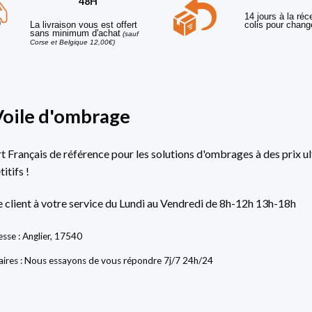
48H
14 jours à la réc
La livraison vous est offert
colis pour chang
sans minimum d'achat
(sauf
Corse et Belgique 12,00€)
Voile d'ombrage
rt Français de référence pour les solutions d'ombrages à des prix ul
itifs !
e client à votre service du Lundi au Vendredi de 8h-12h 13h-18h
sse : Anglier, 17540
ires : Nous essayons de vous répondre 7j/7 24h/24