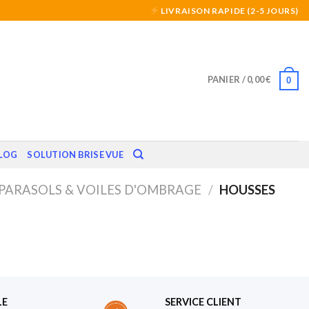
LIVRAISON RAPIDE (2-5 JOURS)
PANIER /
0,00
€
0
LOG
SOLUTION BRISE VUE
PARASOLS & VOILES D'OMBRAGE
/
HOUSSES
LE
SERVICE CLIENT