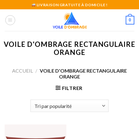
Skip
LIVRAISON GRATUITE À DOMICILE !
to
content
0
VOILE D'OMBRAGE RECTANGULAIRE
ORANGE
ACCUEIL
/
VOILE D'OMBRAGE RECTANGULAIRE
ORANGE
FILTRER