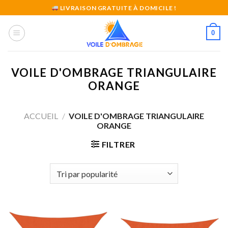
Skip
LIVRAISON GRATUITE À DOMICILE !
to
content
0
VOILE D'OMBRAGE TRIANGULAIRE
ORANGE
ACCUEIL
/
VOILE D'OMBRAGE TRIANGULAIRE
ORANGE
FILTRER