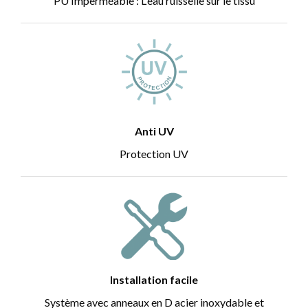
PU Imperméable : L'eau ruisselle sur le tissu
Anti UV
Protection UV
Installation facile
Système avec anneaux en D acier inoxydable et