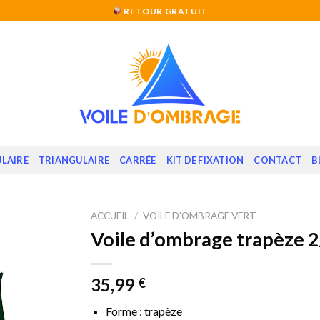
RETOUR GRATUIT
LAIRE
TRIANGULAIRE
CARRÉE
KIT DE FIXATION
CONTACT
B
ACCUEIL
/
VOILE D'OMBRAGE VERT
Voile d’ombrage trapèze 2
35,99
€
Forme : trapèze