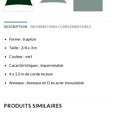
DESCRIPTION
INFORMATIONS COMPLÉMENTAIRES
Forme : trapèze
Taille : 2/4 x 3 m
Couleur : vert
Caractéristiques : imperméable
4 x 1,5 m de corde incluse
Anneaux
:
Anneaux en D en acier inoxydable
PRODUITS SIMILAIRES