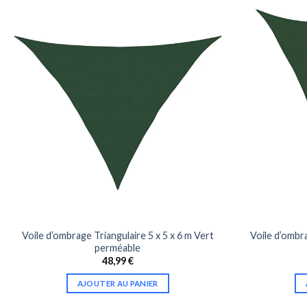
Voile d’ombrage Triangulaire 5 x 5 x 6 m Vert
Voile d’ombra
perméable
48,99
€
AJOUTER AU PANIER