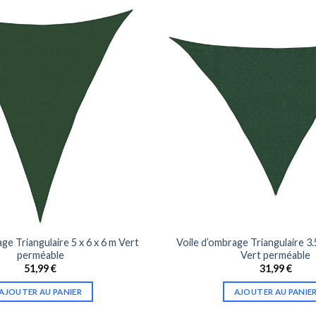
ge Triangulaire 5 x 6 x 6 m Vert
Voile d’ombrage Triangulaire 3.5
perméable
Vert perméable
51,99
€
31,99
€
AJOUTER AU PANIER
AJOUTER AU PANIE