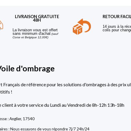
LIVRAISON GRATUITE
RETOUR FACI
48H
14 jours à la réc
La livraison vous est offert
colis pour chang
sans minimum d'achat
(sauf
Corse et Belgique 12,00€)
Voile d'ombrage
rt Français de référence pour les solutions d'ombrages à des prix ul
itifs !
e client à votre service du Lundi au Vendredi de 8h-12h 13h-18h
sse : Anglier, 17540
ires : Nous essayons de vous répondre 7j/7 24h/24