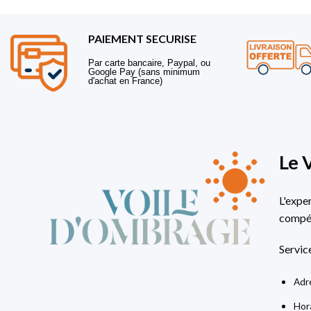
PAIEMENT SECURISE
Par carte bancaire, Paypal, ou
Google Pay (sans minimum
d'achat en France)
Le 
L'expe
compét
Servic
Adre
Hora