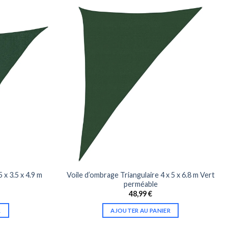
 x 3.5 x 4.9 m
Voile d’ombrage Triangulaire 4 x 5 x 6.8 m Vert
perméable
48,99
€
R
AJOUTER AU PANIER