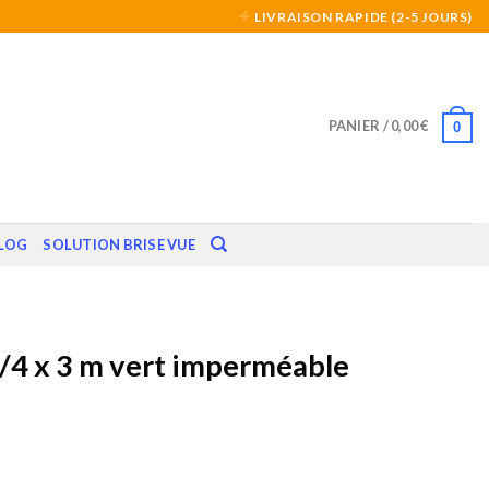
LIVRAISON RAPIDE (2-5 JOURS)
PANIER /
0,00
€
0
LOG
SOLUTION BRISE VUE
/4 x 3 m vert imperméable