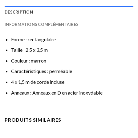
DESCRIPTION
INFORMATIONS COMPLÉMENTAIRES
Forme : rectangulaire
Taille : 2,5 x 3,5 m
Couleur : marron
Caractéristiques : perméable
4 x 1,5 m de corde incluse
Anneaux
:
Anneaux en D en acier inoxydable
PRODUITS SIMILAIRES