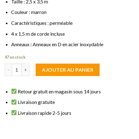
Taille : 2,5 x 3,5 m
Couleur : marron
Caractéristiques : perméable
4 x 1,5 m de corde incluse
Anneaux
:
Anneaux en D en acier inoxydable
47 en stock
quantité de Voile d'ombrage rectangulaire 2,5 x 3,5 m marron p
AJOUTER AU PANIER
Retour gratuit en magasin sous 14 jours
Livraison gratuite
Livraison rapide 2-5 jours