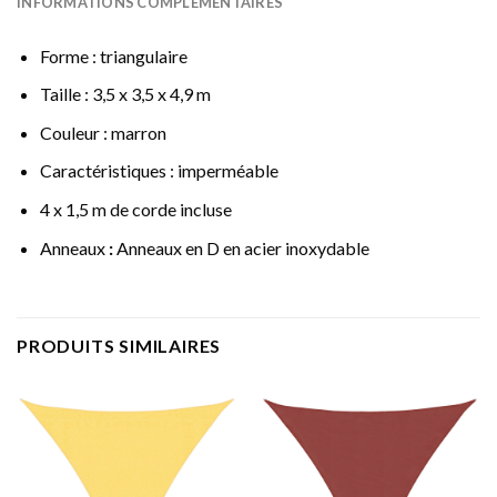
INFORMATIONS COMPLÉMENTAIRES
Forme : triangulaire
Taille : 3,5 x 3,5 x 4,9 m
Couleur : marron
Caractéristiques : imperméable
4 x 1,5 m de corde incluse
Anneaux
:
Anneaux en D en acier inoxydable
PRODUITS SIMILAIRES