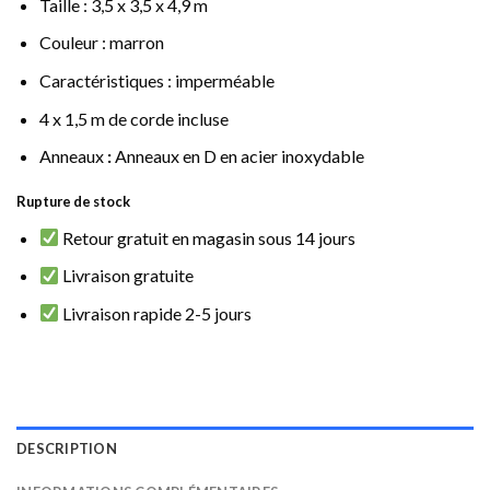
Taille : 3,5 x 3,5 x 4,9 m
Couleur : marron
Caractéristiques : imperméable
4 x 1,5 m de corde incluse
Anneaux
:
Anneaux en D en acier inoxydable
Rupture de stock
Retour gratuit en magasin sous 14 jours
Livraison gratuite
Livraison rapide 2-5 jours
DESCRIPTION