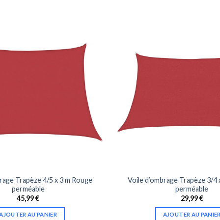
brage Trapèze 4/5 x 3 m Rouge
Voile d’ombrage Trapèze 3/4 
perméable
perméable
45,99
€
29,99
€
AJOUTER AU PANIER
AJOUTER AU PANIE