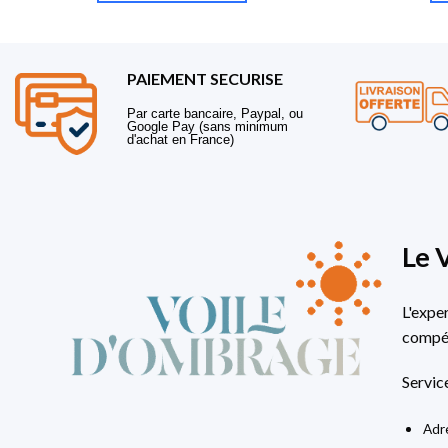
PAIEMENT SECURISE
Par carte bancaire, Paypal, ou
Google Pay (sans minimum
d'achat en France)
Le 
L'expe
compét
Servic
Adre