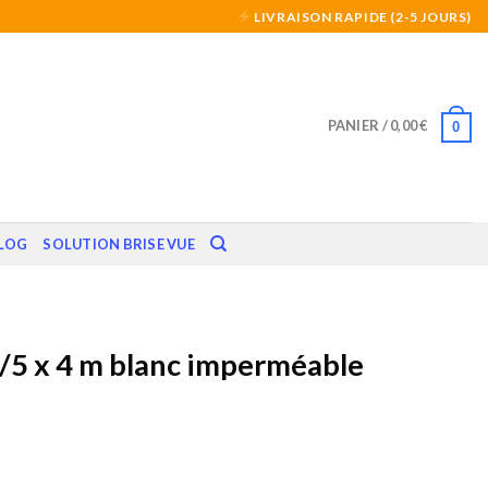
LIVRAISON RAPIDE (2-5 JOURS)
PANIER /
0,00
€
0
LOG
SOLUTION BRISE VUE
3/5 x 4 m blanc imperméable