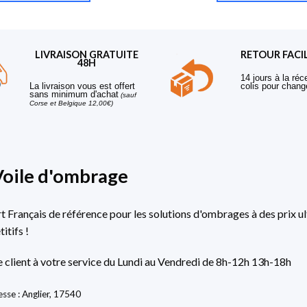
LIVRAISON GRATUITE
RETOUR FACI
48H
14 jours à la réc
La livraison vous est offert
colis pour chang
sans minimum d'achat
(sauf
Corse et Belgique 12,00€)
Voile d'ombrage
rt Français de référence pour les solutions d'ombrages à des prix ul
itifs !
e client à votre service du Lundi au Vendredi de 8h-12h 13h-18h
sse : Anglier, 17540