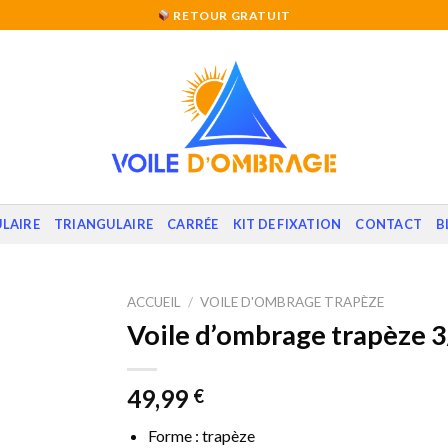
RETOUR GRATUIT
LAIRE
TRIANGULAIRE
CARRÉE
KIT DE FIXATION
CONTACT
B
ACCUEIL
/
VOILE D'OMBRAGE TRAPÈZE
Voile d’ombrage trapèze 
49,99
€
Forme : trapèze