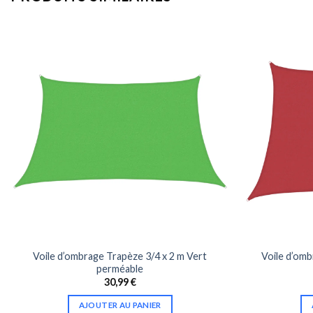
Voile d’ombrage Trapèze 3/4 x 2 m Vert
Voile d’om
perméable
30,99
€
AJOUTER AU PANIER