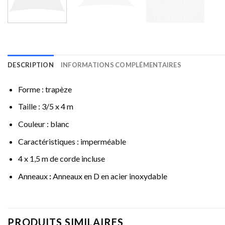
DESCRIPTION
INFORMATIONS COMPLÉMENTAIRES
Forme : trapèze
Taille : 3/5 x 4 m
Couleur : blanc
Caractéristiques : imperméable
4 x 1,5 m de corde incluse
Anneaux
:
Anneaux en D en acier inoxydable
PRODUITS SIMILAIRES