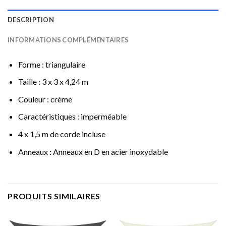
DESCRIPTION
INFORMATIONS COMPLÉMENTAIRES
Forme : triangulaire
Taille : 3 x 3 x 4,24 m
Couleur : crème
Caractéristiques : imperméable
4 x 1,5 m de corde incluse
Anneaux
:
Anneaux en D en acier inoxydable
PRODUITS SIMILAIRES