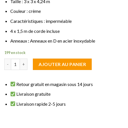
Taille : 3 x 3 x 4,24 m
Couleur : crème
Caractéristiques : imperméable
4 x 1,5 m de corde incluse
Anneaux
:
Anneaux en D en acier inoxydable
199 en stock
quantité de Voile d'ombrage triangulaire 3 x 3 x 4,24 m crème i
AJOUTER AU PANIER
Retour gratuit en magasin sous 14 jours
Livraison gratuite
Livraison rapide 2-5 jours