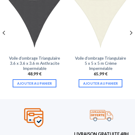
Voile d’ombrage Triangulaire
Voile d’ombrage Triangulaire
3.6 x 3.6 x 3.6 m Anthracite
5 x 5 x 5 m Crème
Imperméable
Imperméable
48,99
€
65,99
€
AJOUTER AU PANIER
AJOUTER AU PANIER
LIVRAISON GRATUITE 48H