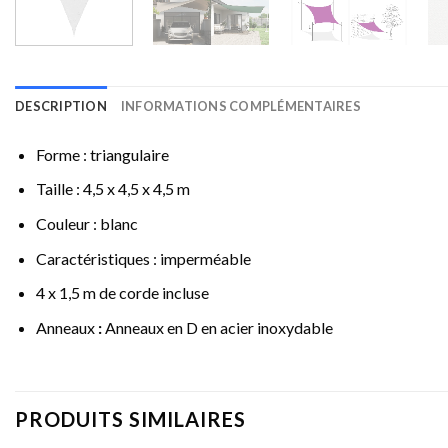
DESCRIPTION
INFORMATIONS COMPLÉMENTAIRES
Forme : triangulaire
Taille : 4,5 x 4,5 x 4,5 m
Couleur : blanc
Caractéristiques : imperméable
4 x 1,5 m de corde incluse
Anneaux
:
Anneaux en D en acier inoxydable
PRODUITS SIMILAIRES