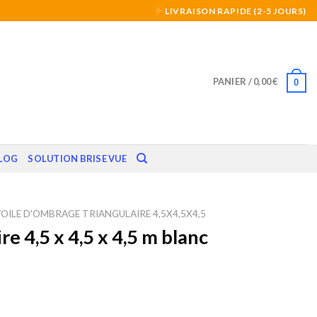
LIVRAISON RAPIDE (2-5 JOURS)
PANIER /
0,00
€
0
LOG
SOLUTION BRISE VUE
OILE D'OMBRAGE TRIANGULAIRE 4,5X4,5X4,5
e 4,5 x 4,5 x 4,5 m blanc