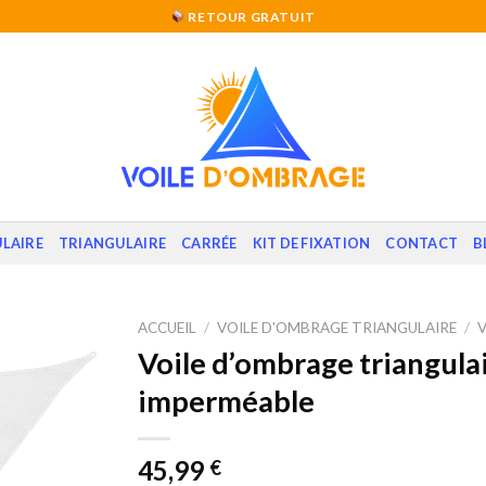
RETOUR GRATUIT
LAIRE
TRIANGULAIRE
CARRÉE
KIT DE FIXATION
CONTACT
B
ACCUEIL
/
VOILE D'OMBRAGE TRIANGULAIRE
/
V
Voile d’ombrage triangulair
imperméable
45,99
€