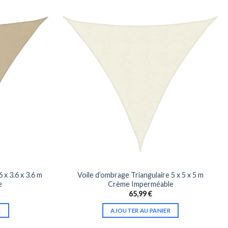
 x 3.6 x 3.6 m
Voile d’ombrage Triangulaire 5 x 5 x 5 m
e
Crème Imperméable
65,99
€
R
AJOUTER AU PANIER