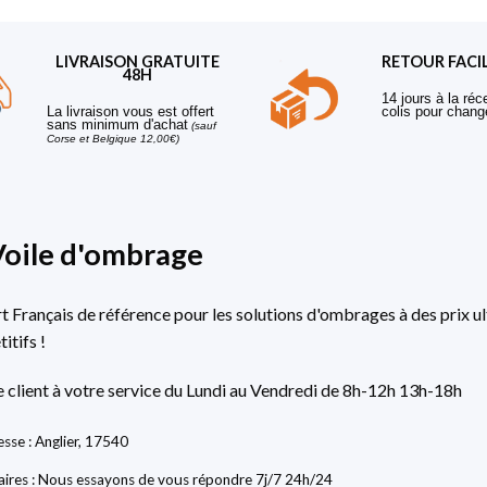
LIVRAISON GRATUITE
RETOUR FACI
48H
14 jours à la réc
La livraison vous est offert
colis pour chang
sans minimum d'achat
(sauf
Corse et Belgique 12,00€)
Voile d'ombrage
rt Français de référence pour les solutions d'ombrages à des prix ul
itifs !
e client à votre service du Lundi au Vendredi de 8h-12h 13h-18h
sse : Anglier, 17540
ires : Nous essayons de vous répondre 7j/7 24h/24