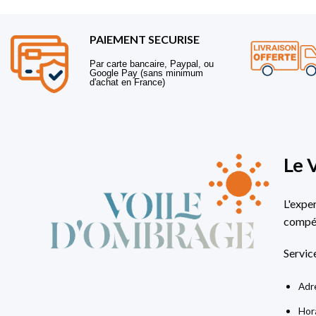
PAIEMENT SECURISE
Par carte bancaire, Paypal, ou
Google Pay (sans minimum
d'achat en France)
Le 
L'expe
compét
Servic
Adre
Hora