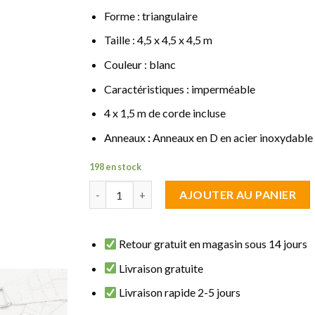
Forme : triangulaire
Taille : 4,5 x 4,5 x 4,5 m
Couleur : blanc
Caractéristiques : imperméable
4 x 1,5 m de corde incluse
Anneaux
:
Anneaux en D en acier inoxydable
198 en stock
quantité de Voile d'ombrage triangulaire 4,5 x 4
AJOUTER AU PANIER
Retour gratuit en magasin sous 14 jours
Livraison gratuite
Livraison rapide 2-5 jours