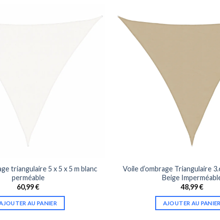
ge triangulaire 5 x 5 x 5 m blanc
Voile d’ombrage Triangulaire 3.6
perméable
Beige Imperméabl
60,99
€
48,99
€
AJOUTER AU PANIER
AJOUTER AU PANIE