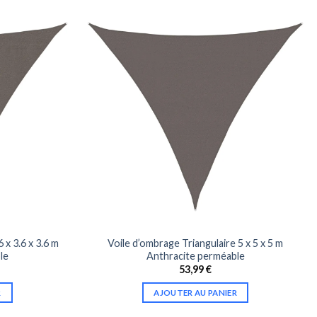
 x 3.6 x 3.6 m
Voile d’ombrage Triangulaire 5 x 5 x 5 m
le
Anthracite perméable
53,99
€
R
AJOUTER AU PANIER