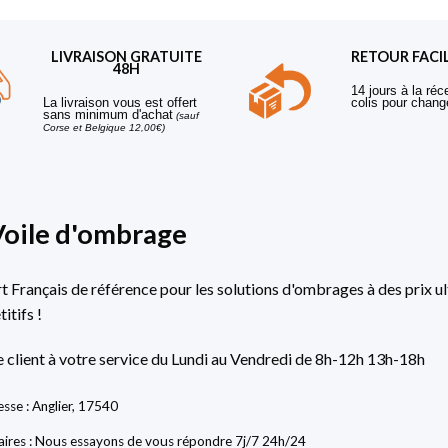
LIVRAISON GRATUITE
RETOUR FACI
48H
14 jours à la réc
La livraison vous est offert
colis pour chang
sans minimum d'achat
(sauf
Corse et Belgique 12,00€)
Voile d'ombrage
rt Français de référence pour les solutions d'ombrages à des prix ul
itifs !
e client à votre service du Lundi au Vendredi de 8h-12h 13h-18h
sse : Anglier, 17540
ires : Nous essayons de vous répondre 7j/7 24h/24