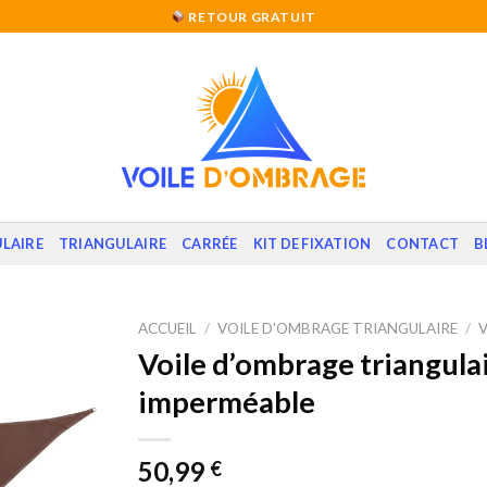
RETOUR GRATUIT
LAIRE
TRIANGULAIRE
CARRÉE
KIT DE FIXATION
CONTACT
B
ACCUEIL
/
VOILE D'OMBRAGE TRIANGULAIRE
/
Voile d’ombrage triangulai
imperméable
50,99
€