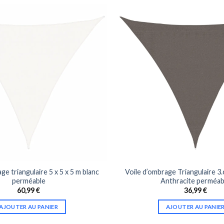
ge triangulaire 5 x 5 x 5 m blanc
Voile d’ombrage Triangulaire 3.6
perméable
Anthracite perméab
60,99
€
36,99
€
AJOUTER AU PANIER
AJOUTER AU PANIE