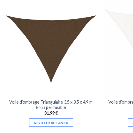
Voile d’ombrage Triangulaire 3.5 x 3.5 x 4.9 m
Voile d’ombra
Brun perméable
31,99
€
AJOUTER AU PANIER