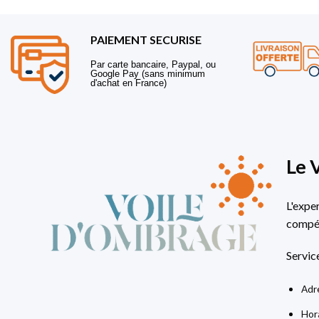
PAIEMENT SECURISE
Par carte bancaire, Paypal, ou
Google Pay (sans minimum
d'achat en France)
Le 
L'expe
compét
Servic
Adre
Hora