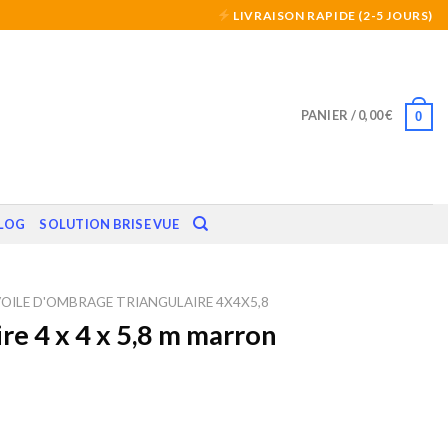
LIVRAISON RAPIDE (2-5 JOURS)
PANIER /
0,00
€
0
LOG
SOLUTION BRISE VUE
VOILE D'OMBRAGE TRIANGULAIRE 4X4X5,8
re 4 x 4 x 5,8 m marron