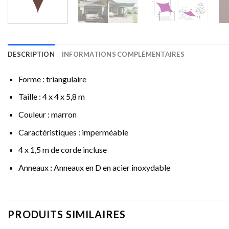
DESCRIPTION
INFORMATIONS COMPLÉMENTAIRES
Forme : triangulaire
Taille : 4 x 4 x 5,8 m
Couleur : marron
Caractéristiques : imperméable
4 x 1,5 m de corde incluse
Anneaux
:
Anneaux en D en acier inoxydable
PRODUITS SIMILAIRES