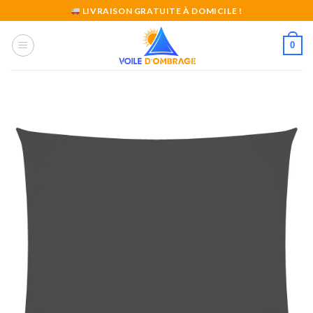
Skip
LIVRAISON GRATUITE À DOMICILE !
to
content
0