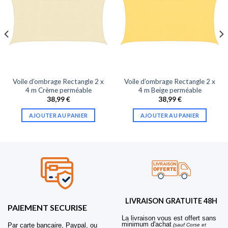
Voile d’ombrage Rectangle 2 x
Voile d’ombrage Rectangle 2 x
4 m Crème perméable
4 m Beige perméable
38,99
€
38,99
€
AJOUTER AU PANIER
AJOUTER AU PANIER
LIVRAISON GRATUITE 48H
PAIEMENT SECURISE
La livraison vous est offert sans
minimum d'achat
Par carte bancaire, Paypal, ou
(sauf Corse et