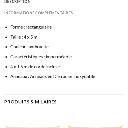
DESCRIPTION
INFORMATIONS COMPLÉMENTAIRES
Forme : rectangulaire
Taille : 4 x 5 m
Couleur : anthracite
Caractéristiques : imperméable
4 x 1,5 m de corde incluse
Anneaux
:
Anneaux en D en acier inoxydable
PRODUITS SIMILAIRES