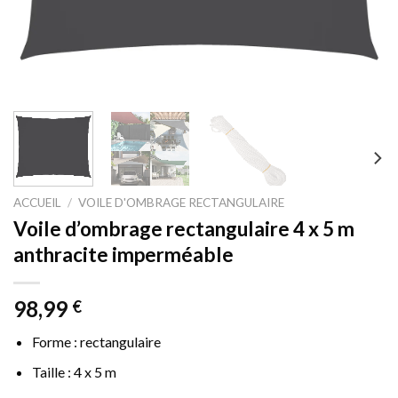
ACCUEIL
/
VOILE D'OMBRAGE RECTANGULAIRE
Voile d’ombrage rectangulaire 4 x 5 m
anthracite imperméable
98,99
€
Forme : rectangulaire
Taille : 4 x 5 m