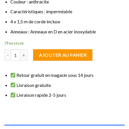
Couleur : anthracite
Caractéristiques : imperméable
4 x 1,5 m de corde incluse
Anneaux
:
Anneaux en D en acier inoxydable
79 en stock
quantité de Voile d'ombrage rectangulaire 4 x 5 m anthracite i
AJOUTER AU PANIER
Retour gratuit en magasin sous 14 jours
Livraison gratuite
Livraison rapide 2-5 jours