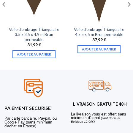
Voile d’ombrage Triangulaire
Voile d’ombrage Triangulaire
3.5 x 3.5 x 4.9 m Brun
4 x 5 x 5 m Brun perméable
perméable
37,99
€
31,99
€
AJOUTER AU PANIER
AJOUTER AU PANIER
LIVRAISON GRATUITE 48H
PAIEMENT SECURISE
La livraison vous est offert sans
minimum d'achat
Par carte bancaire, Paypal, ou
(sauf Corse et
Belgique 12,00€)
Google Pay (sans minimum
d'achat en France)