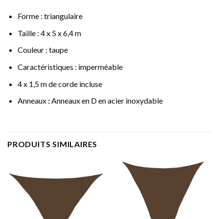
Forme : triangulaire
Taille : 4 x 5 x 6,4 m
Couleur : taupe
Caractéristiques : imperméable
4 x 1,5 m de corde incluse
Anneaux
:
Anneaux en D en acier inoxydable
PRODUITS SIMILAIRES