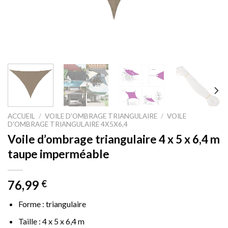
ACCUEIL
/
VOILE D'OMBRAGE TRIANGULAIRE
/
VOILE
D'OMBRAGE TRIANGULAIRE 4X5X6,4
Voile d’ombrage triangulaire 4 x 5 x 6,4 m
taupe imperméable
76,99
€
Forme : triangulaire
Taille : 4 x 5 x 6,4 m