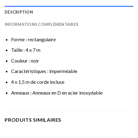
DESCRIPTION
INFORMATIONS COMPLÉMENTAIRES
Forme : rectangulaire
Taille : 4 x 7 m
Couleur : noir
Caractéristiques : imperméable
4 x 1,5 m de corde incluse
Anneaux
:
Anneaux en D en acier inoxydable
PRODUITS SIMILAIRES