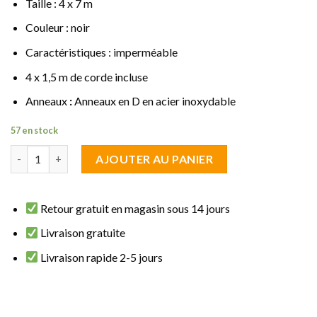
Taille : 4 x 7 m
Couleur : noir
Caractéristiques : imperméable
4 x 1,5 m de corde incluse
Anneaux
:
Anneaux en D en acier inoxydable
57 en stock
quantité de Voile d'ombrage rectangulaire 4 x 7 m noir impermé
AJOUTER AU PANIER
Retour gratuit en magasin sous 14 jours
Livraison gratuite
Livraison rapide 2-5 jours