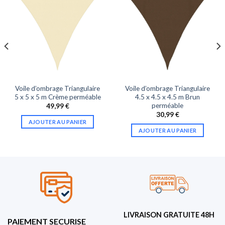
Voile d’ombrage Triangulaire
Voile d’ombrage Triangulaire
5 x 5 x 5 m Crème perméable
4.5 x 4.5 x 4.5 m Brun
perméable
49,99
€
30,99
€
AJOUTER AU PANIER
AJOUTER AU PANIER
LIVRAISON GRATUITE 48H
PAIEMENT SECURISE