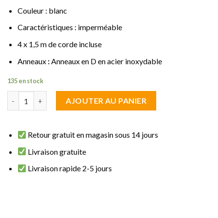
Couleur : blanc
Caractéristiques : imperméable
4 x 1,5 m de corde incluse
Anneaux
:
Anneaux en D en acier inoxydable
135 en stock
quantité de Voile d'ombrage triangulaire 5 x 5 x 6 m blanc imper
AJOUTER AU PANIER
Retour gratuit en magasin sous 14 jours
Livraison gratuite
Livraison rapide 2-5 jours