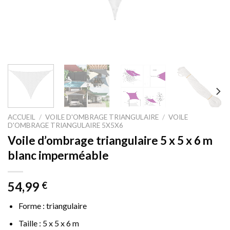
ACCUEIL
/
VOILE D'OMBRAGE TRIANGULAIRE
/
VOILE
D'OMBRAGE TRIANGULAIRE 5X5X6
Voile d’ombrage triangulaire 5 x 5 x 6 m
blanc imperméable
54,99
€
Forme : triangulaire
Taille : 5 x 5 x 6 m