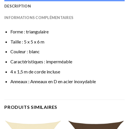
DESCRIPTION
INFORMATIONS COMPLÉMENTAIRES
Forme : triangulaire
Taille : 5 x 5 x 6 m
Couleur : blanc
Caractéristiques : imperméable
4 x 1,5 m de corde incluse
Anneaux
:
Anneaux en D en acier inoxydable
PRODUITS SIMILAIRES