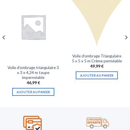
Voile d’ombrage Triangulaire
5 x 5 x 5 m Crème perméable
49,99
€
Voile d’ombrage triangulaire 3
x 3 x 4,24 m taupe
AJOUTER AU PANIER
imperméable
46,99
€
AJOUTER AU PANIER