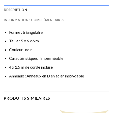
DESCRIPTION
INFORMATIONS COMPLÉMENTAIRES
Forme : triangulaire
Taille : 5 x 6 x 6 m
Couleur : noir
Caractéristiques : imperméable
4 x 1,5 m de corde incluse
Anneaux
:
Anneaux en D en acier inoxydable
PRODUITS SIMILAIRES