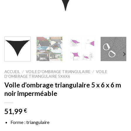
ACCUEIL
/
VOILE D'OMBRAGE TRIANGULAIRE
/
VOILE
D'OMBRAGE TRIANGULAIRE 5X6X6
Voile d’ombrage triangulaire 5 x 6 x 6 m
noir imperméable
51,99
€
Forme : triangulaire