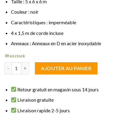
Taille : 5 x 6 x 6 m
Couleur : noir
Caractéristiques : imperméable
4 x 1,5 m de corde incluse
Anneaux
:
Anneaux en D en acier inoxydable
49 en stock
quantité de Voile d'ombrage triangulaire 5 x 6 x 6 m noir imperm
AJOUTER AU PANIER
Retour gratuit en magasin sous 14 jours
Livraison gratuite
Livraison rapide 2-5 jours