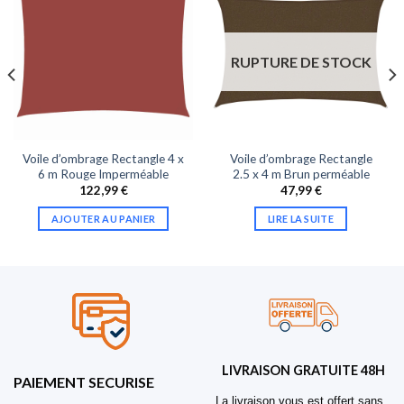
RUPTURE DE STOCK
Voile d’ombrage Rectangle 4 x
Voile d’ombrage Rectangle
6 m Rouge Imperméable
2.5 x 4 m Brun perméable
122,99
€
47,99
€
AJOUTER AU PANIER
LIRE LA SUITE
LIVRAISON GRATUITE 48H
PAIEMENT SECURISE
La livraison vous est offert sans