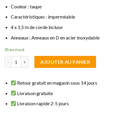
Couleur : taupe
Caractéristiques : imperméable
4 x 1,5 m de corde incluse
Anneaux
:
Anneaux en D en acier inoxydable
35 en stock
quantité de Voile d'ombrage rectangulaire 5 x 7 m taupe imperm
AJOUTER AU PANIER
Retour gratuit en magasin sous 14 jours
Livraison gratuite
Livraison rapide 2-5 jours