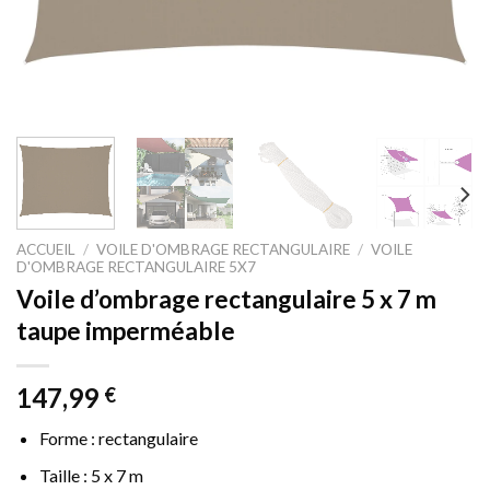
ACCUEIL
/
VOILE D'OMBRAGE RECTANGULAIRE
/
VOILE
D'OMBRAGE RECTANGULAIRE 5X7
Voile d’ombrage rectangulaire 5 x 7 m
taupe imperméable
147,99
€
Forme : rectangulaire
Taille : 5 x 7 m