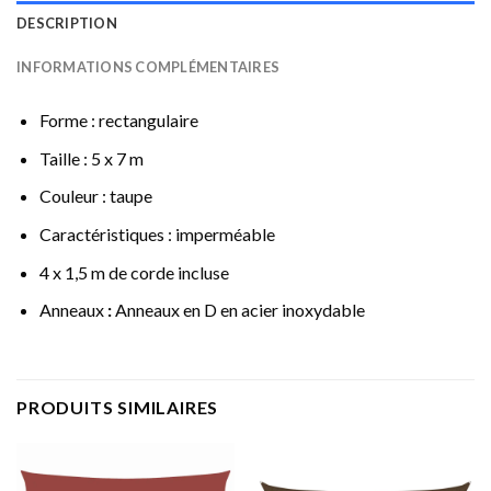
DESCRIPTION
INFORMATIONS COMPLÉMENTAIRES
Forme : rectangulaire
Taille : 5 x 7 m
Couleur : taupe
Caractéristiques : imperméable
4 x 1,5 m de corde incluse
Anneaux
:
Anneaux en D en acier inoxydable
PRODUITS SIMILAIRES