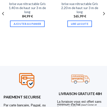
brise vue rétractable Gris
brise vue rétractable Gris
1.40 m de haut sur 3 m de
2.20 m de haut sur 3 m de
long
long
84,99
€
165,99
€
AJOUTER AU PANIER
LIRE LA SUITE
LIVRAISON GRATUITE 48H
PAIEMENT SECURISE
La livraison vous est offert sans
minimum d'achat
Par carte bancaire, Paypal, ou
(sauf Corse et