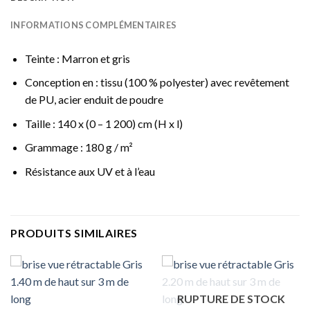
INFORMATIONS COMPLÉMENTAIRES
Teinte : Marron et gris
Conception en : tissu (100 % polyester) avec revêtement
de PU, acier enduit de poudre
Taille : 140 x (0 – 1 200) cm (H x l)
Grammage : 180 g / m²
Résistance aux UV et à l’eau
PRODUITS SIMILAIRES
RUPTURE DE STOCK