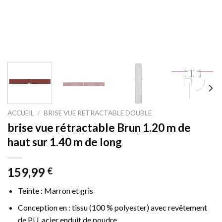
ACCUEIL
/
BRISE VUE RETRACTABLE DOUBLE
brise vue rétractable Brun 1.20 m de
haut sur 1.40 m de long
159,99
€
Teinte : Marron et gris
Conception en : tissu (100 % polyester) avec revêtement
de PU, acier enduit de poudre