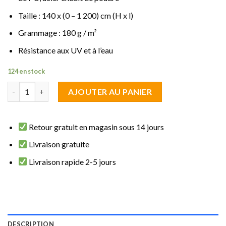
Taille : 140 x (0 – 1 200) cm (H x l)
Grammage : 180 g / m²
Résistance aux UV et à l’eau
124 en stock
quantité de brise vue rétractable Brun 1.20 m de haut sur 1.40 m
AJOUTER AU PANIER
Retour gratuit en magasin sous 14 jours
Livraison gratuite
Livraison rapide 2-5 jours
DESCRIPTION