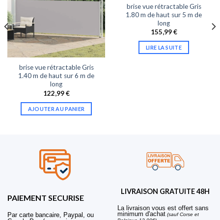
brise vue rétractable Gris
1.80 m de haut sur 5 m de
long
155,99
€
LIRE LA SUITE
brise vue rétractable Gris
1.40 m de haut sur 6 m de
long
122,99
€
AJOUTER AU PANIER
LIVRAISON GRATUITE 48H
PAIEMENT SECURISE
La livraison vous est offert sans
minimum d'achat
Par carte bancaire, Paypal, ou
(sauf Corse et