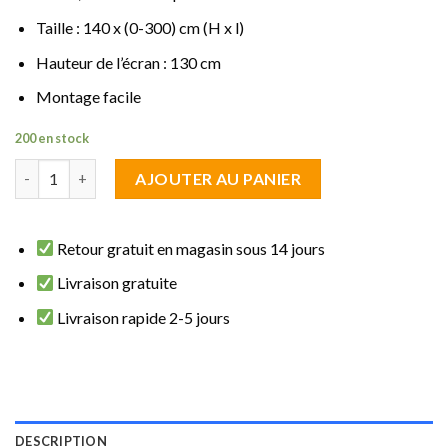
Taille : 140 x (0-300) cm (H x l)
Hauteur de l’écran : 130 cm
Montage facile
200 en stock
quantité de brise vue rétractable Gris 1.40 m de haut sur 3 m de
AJOUTER AU PANIER
Retour gratuit en magasin sous 14 jours
Livraison gratuite
Livraison rapide 2-5 jours
DESCRIPTION