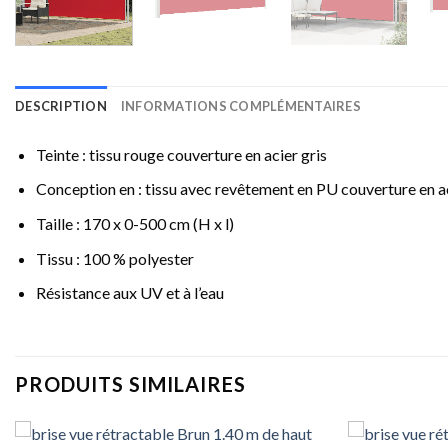
DESCRIPTION
INFORMATIONS COMPLÉMENTAIRES
Teinte : tissu rouge couverture en acier gris
Conception en : tissu avec revêtement en PU couverture en a
Taille : 170 x 0-500 cm (H x l)
Tissu : 100 % polyester
Résistance aux UV et à l’eau
PRODUITS SIMILAIRES