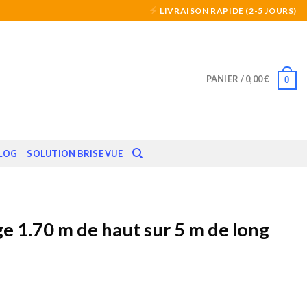
LIVRAISON RAPIDE (2-5 JOURS)
PANIER /
0,00
€
0
LOG
SOLUTION BRISE VUE
e 1.70 m de haut sur 5 m de long