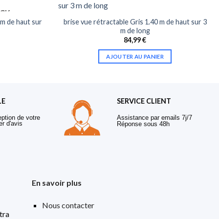
OCK
 m de haut sur
brise vue rétractable Gris 1.40 m de haut sur 3
m de long
84,99
€
AJOUTER AU PANIER
LE
SERVICE CLIENT
eption de votre
Assistance par emails 7j/7
er d'avis
Réponse sous 48h
En savoir plus
Nous contacter
tra