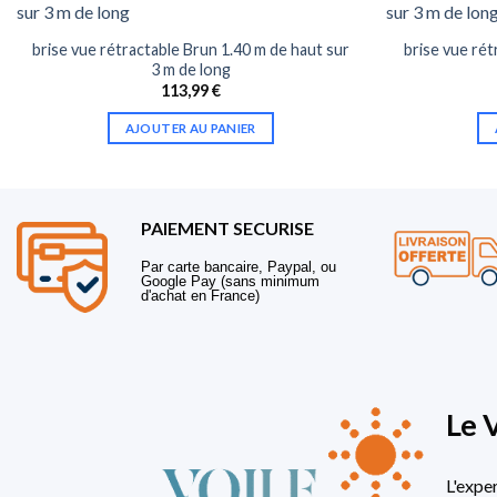
brise vue rétractable Brun 1.40 m de haut sur
brise vue rét
3 m de long
113,99
€
AJOUTER AU PANIER
PAIEMENT SECURISE
Par carte bancaire, Paypal, ou
Google Pay (sans minimum
d'achat en France)
Le 
L'expe