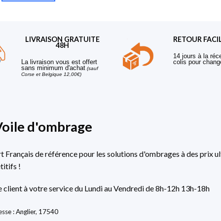
LIVRAISON GRATUITE
RETOUR FACI
48H
14 jours à la réc
La livraison vous est offert
colis pour chang
sans minimum d'achat
(sauf
Corse et Belgique 12,00€)
Voile d'ombrage
rt Français de référence pour les solutions d'ombrages à des prix ul
itifs !
e client à votre service du Lundi au Vendredi de 8h-12h 13h-18h
sse : Anglier, 17540