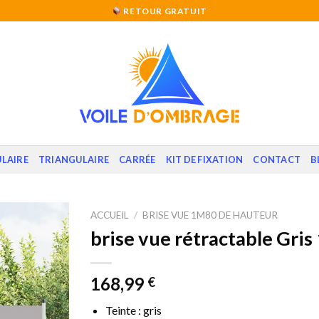
RETOUR GRATUIT
LAIRE
TRIANGULAIRE
CARRÉE
KIT DE FIXATION
CONTACT
B
ACCUEIL
/
BRISE VUE 1M80 DE HAUTEUR
brise vue rétractable Gris
168,99
€
Teinte : gris