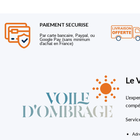
PAIEMENT SECURISE
Par carte bancaire, Paypal, ou
Google Pay (sans minimum
d'achat en France)
Le 
L'expe
compét
Servic
Adre