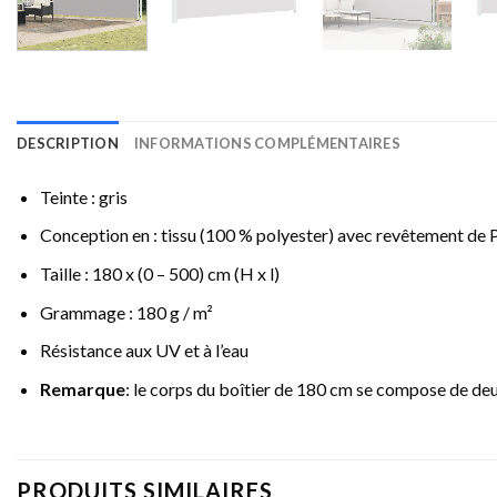
DESCRIPTION
INFORMATIONS COMPLÉMENTAIRES
Teinte : gris
Conception en : tissu (100 % polyester) avec revêtement de 
Taille : 180 x (0 – 500) cm (H x l)
Grammage : 180 g / m²
Résistance aux UV et à l’eau
Remarque
: le corps du boîtier de 180 cm se compose de deu
PRODUITS SIMILAIRES