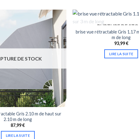
RUPTURE DE ST
brise vue rétractable Gris 1.17 
m de long
93,99
€
LIRE LA SUITE
PTURE DE STOCK
ractable Gris 2.10 m de haut sur
2.10 m de long
87,99
€
LIRE LA SUITE