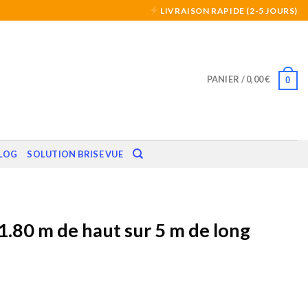
LIVRAISON RAPIDE (2-5 JOURS)
PANIER /
0,00
€
0
LOG
SOLUTION BRISE VUE
 1.80 m de haut sur 5 m de long