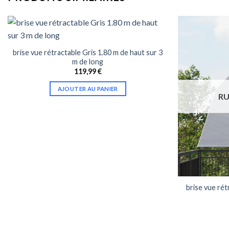
brise vue rétractable Gris 1.80 m de haut sur 3
m de long
119,99
€
AJOUTER AU PANIER
RU
brise vue rét