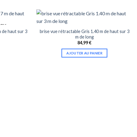
OCK
m de haut sur 3
brise vue rétractable Gris 1.40 m de haut sur 3
m de long
84,99
€
AJOUTER AU PANIER