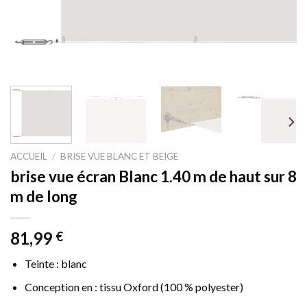
ACCUEIL
/
BRISE VUE BLANC ET BEIGE
brise vue écran Blanc 1.40 m de haut sur 8
m de long
81,99
€
Teinte : blanc
Conception en : tissu Oxford (100 % polyester)