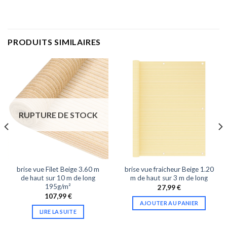
PRODUITS SIMILAIRES
RUPTURE DE STOCK
brise vue Filet Beige 3.60 m
brise vue fraicheur Beige 1.20
de haut sur 10 m de long
m de haut sur 3 m de long
195g/m²
27,99
€
107,99
€
AJOUTER AU PANIER
LIRE LA SUITE