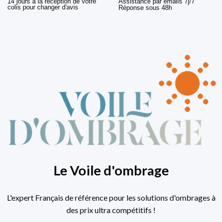
14 jours à la réception de votre
Assistance par emails 7j/7
colis pour changer d'avis
Réponse sous 48h
Le Voile d'ombrage
L'expert Français de référence pour les solutions d'ombrages à
des prix ultra compétitifs !