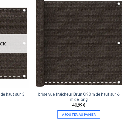
OCK
 de haut sur 3
brise vue fraicheur Brun 0.90 m de haut sur 6
m de long
40,99
€
AJOUTER AU PANIER