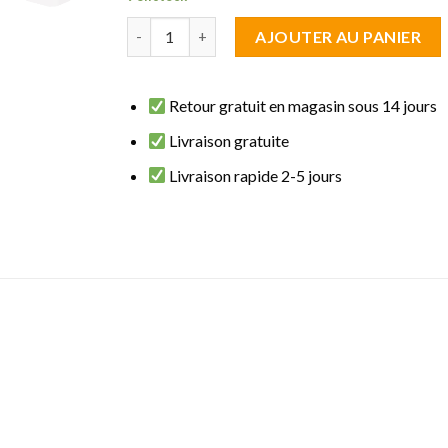
quantité de brise vue écran Taupe 1 m de haut s
AJOUTER AU PANIER
Retour gratuit en magasin sous 14 jours
Livraison gratuite
Livraison rapide 2-5 jours