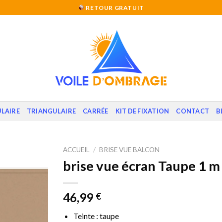
RETOUR GRATUIT
LAIRE
TRIANGULAIRE
CARRÉE
KIT DE FIXATION
CONTACT
B
ACCUEIL
/
BRISE VUE BALCON
brise vue écran Taupe 1 m 
46,99
€
Teinte : taupe