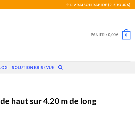
LIVRAISON RAPIDE (2-5 JOURS)
PANIER /
0,00
€
0
LOG
SOLUTION BRISE VUE
de haut sur 4.20 m de long