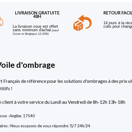
LIVRAISON GRATUITE
RETOUR FACI
48H
14 jours à la réc
La livraison vous est offert
colis pour chang
sans minimum d'achat
(sauf
Corse et Belgique 12,00€)
Voile d'ombrage
rt Français de référence pour les solutions d'ombrages à des prix ul
itifs !
e client à votre service du Lundi au Vendredi de 8h-12h 13h-18h
sse : Anglier, 17540
ires : Nous essayons de vous répondre 7j/7 24h/24