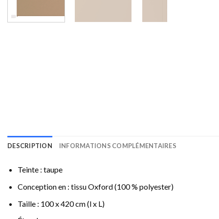
DESCRIPTION
INFORMATIONS COMPLÉMENTAIRES
Teinte : taupe
Conception en : tissu Oxford (100 % polyester)
Taille : 100 x 420 cm (l x L)