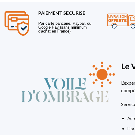
PAIEMENT SECURISE
Par carte bancaire, Paypal, ou
Google Pay (sans minimum
d'achat en France)
Le 
L'expe
compét
Servic
Adre
Hora