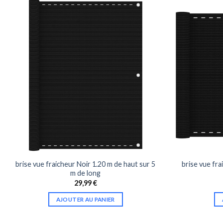
brise vue fraicheur Noir 1.20 m de haut sur 5
brise vue fra
m de long
29,99
€
AJOUTER AU PANIER