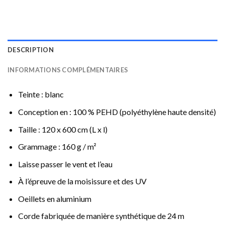
DESCRIPTION
INFORMATIONS COMPLÉMENTAIRES
Teinte : blanc
Conception en : 100 % PEHD (polyéthylène haute densité)
Taille : 120 x 600 cm (L x l)
Grammage : 160 g / m²
Laisse passer le vent et l’eau
À l’épreuve de la moisissure et des UV
Oeillets en aluminium
Corde fabriquée de manière synthétique de 24 m