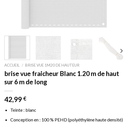
ACCUEIL
/
BRISE VUE 1M20 DE HAUTEUR
brise vue fraicheur Blanc 1.20 m de haut
sur 6 m de long
42,99
€
Teinte : blanc
Conception en : 100 % PEHD (polyéthylène haute densité)