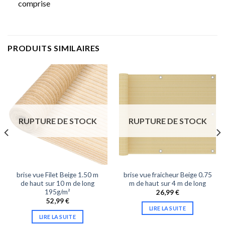
comprise
PRODUITS SIMILAIRES
RUPTURE DE STOCK
RUPTURE DE STOCK
brise vue Filet Beige 1.50 m
brise vue fraicheur Beige 0.75
de haut sur 10 m de long
m de haut sur 4 m de long
195g/m²
26,99
€
52,99
€
LIRE LA SUITE
LIRE LA SUITE