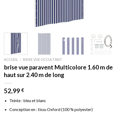
ACCUEIL
/
BRISE VUE OCCULTANT
brise vue paravent Multicolore 1.60 m de
haut sur 2.40 m de long
52,99
€
Teinte : bleu et blanc
Conception en : tissu Oxford (100 % polyester)