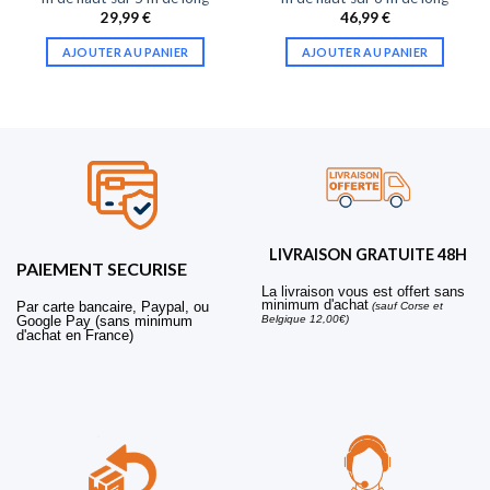
29,99
€
46,99
€
AJOUTER AU PANIER
AJOUTER AU PANIER
LIVRAISON GRATUITE 48H
PAIEMENT SECURISE
La livraison vous est offert sans
minimum d'achat
Par carte bancaire, Paypal, ou
(sauf Corse et
Belgique 12,00€)
Google Pay (sans minimum
d'achat en France)