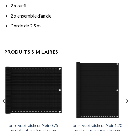
2 x outil
2 x ensemble d’angle
Corde de 2,5 m
PRODUITS SIMILAIRES
brise vue fraicheur Noir 0.75
brise vue fraicheur Noir 1.20
m de haut sur 5 m de long
m de haut sur 6 m de long