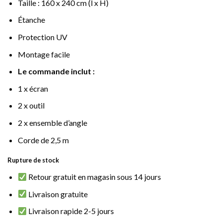
Taille : 160 x 240 cm (l x H)
Étanche
Protection UV
Montage facile
Le commande inclut :
1 x écran
2 x outil
2 x ensemble d’angle
Corde de 2,5 m
Rupture de stock
Retour gratuit en magasin sous 14 jours
Livraison gratuite
Livraison rapide 2-5 jours