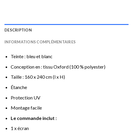
DESCRIPTION
INFORMATIONS COMPLÉMENTAIRES
Teinte : bleu et blanc
Conception en : tissu Oxford (100 % polyester)
Taille : 160 x 240 cm (l x H)
Étanche
Protection UV
Montage facile
Le commande inclut :
1 x écran