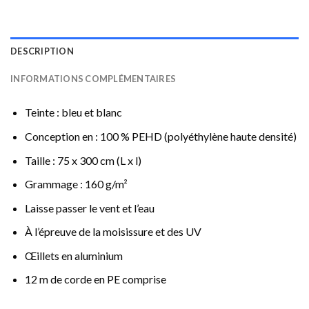
DESCRIPTION
INFORMATIONS COMPLÉMENTAIRES
Teinte : bleu et blanc
Conception en : 100 % PEHD (polyéthylène haute densité)
Taille : 75 x 300 cm (L x l)
Grammage : 160 g/m²
Laisse passer le vent et l’eau
À l’épreuve de la moisissure et des UV
Œillets en aluminium
12 m de corde en PE comprise