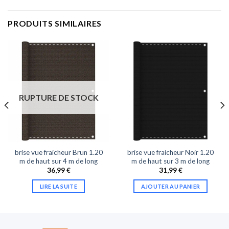
PRODUITS SIMILAIRES
RUPTURE DE STOCK
brise vue fraicheur Brun 1.20
brise vue fraicheur Noir 1.20
m de haut sur 4 m de long
m de haut sur 3 m de long
36,99
€
31,99
€
LIRE LA SUITE
AJOUTER AU PANIER