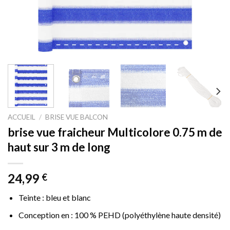
ACCUEIL
/
BRISE VUE BALCON
brise vue fraicheur Multicolore 0.75 m de
haut sur 3 m de long
24,99
€
Teinte : bleu et blanc
Conception en : 100 % PEHD (polyéthylène haute densité)