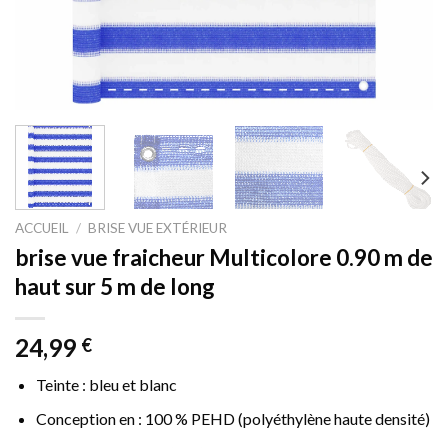
ACCUEIL
/
BRISE VUE EXTÉRIEUR
brise vue fraicheur Multicolore 0.90 m de
haut sur 5 m de long
24,99
€
Teinte : bleu et blanc
Conception en : 100 % PEHD (polyéthylène haute densité)