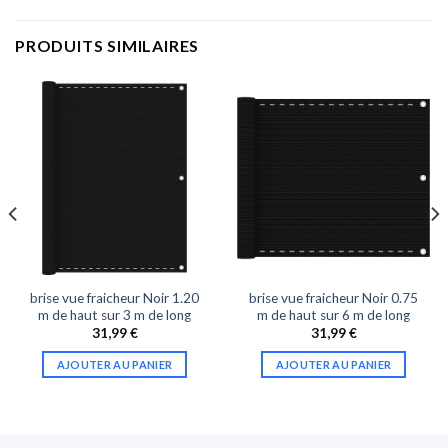
PRODUITS SIMILAIRES
brise vue fraicheur Noir 1.20
brise vue fraicheur Noir 0.75
m de haut sur 3 m de long
m de haut sur 6 m de long
31,99
€
31,99
€
AJOUTER AU PANIER
AJOUTER AU PANIER