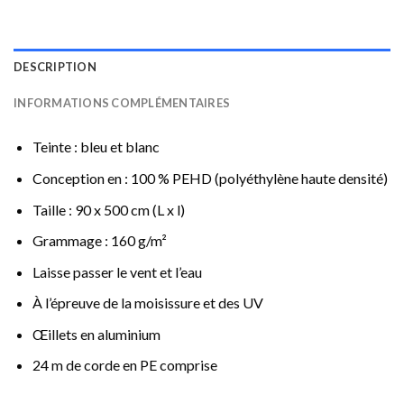
DESCRIPTION
INFORMATIONS COMPLÉMENTAIRES
Teinte : bleu et blanc
Conception en : 100 % PEHD (polyéthylène haute densité)
Taille : 90 x 500 cm (L x l)
Grammage : 160 g/m²
Laisse passer le vent et l’eau
À l’épreuve de la moisissure et des UV
Œillets en aluminium
24 m de corde en PE comprise