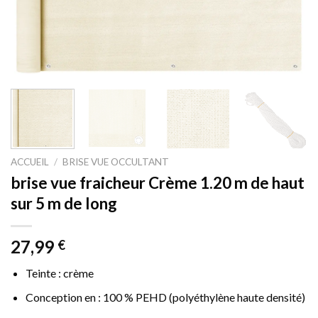
ACCUEIL
/
BRISE VUE OCCULTANT
brise vue fraicheur Crème 1.20 m de haut
sur 5 m de long
27,99
€
Teinte : crème
Conception en : 100 % PEHD (polyéthylène haute densité)