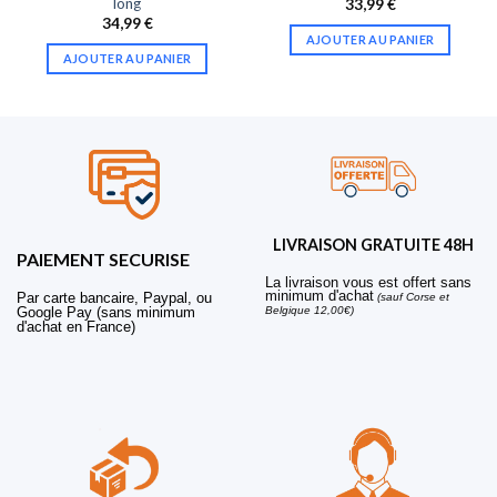
long
33,99
€
34,99
€
AJOUTER AU PANIER
AJOUTER AU PANIER
LIVRAISON GRATUITE 48H
PAIEMENT SECURISE
La livraison vous est offert sans
minimum d'achat
Par carte bancaire, Paypal, ou
(sauf Corse et
Belgique 12,00€)
Google Pay (sans minimum
d'achat en France)