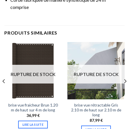
comprise
PRODUITS SIMILAIRES
RUPTURE DE STOCK
RUPTURE DE STOCK
brise vue fraicheur Brun 1.20
brise vue rétractable Gris
m de haut sur 4 m de long
2.10 m de haut sur 2.10 m de
long
36,99
€
87,99
€
LIRE LA SUITE