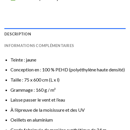
DESCRIPTION
INFORMATIONS COMPLÉMENTAIRES
Teinte : jaune
Conception en : 100 % PEHD (polyéthylène haute densité)
Taille : 75 x 600 cm (L x l)
Grammage : 160 g / m²
Laisse passer le vent et l’eau
À l’épreuve de la moisissure et des UV
Oeillets en aluminium
Corde fabriquée de manière synthétique de 24 m