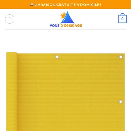
Skip
LIVRAISON GRATUITE À DOMICILE !
to
content
0