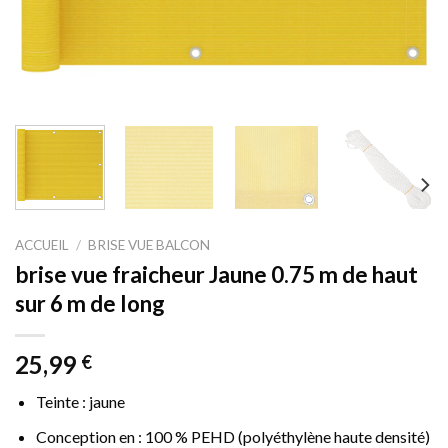
ACCUEIL
/
BRISE VUE BALCON
brise vue fraicheur Jaune 0.75 m de haut
sur 6 m de long
25,99
€
Teinte : jaune
Conception en : 100 % PEHD (polyéthylène haute densité)