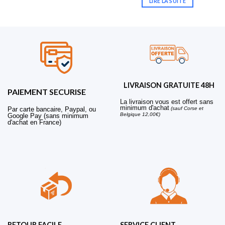
LIRE LA SUITE
LIVRAISON GRATUITE 48H
PAIEMENT SECURISE
La livraison vous est offert sans
minimum d'achat
Par carte bancaire, Paypal, ou
(sauf Corse et
Belgique 12,00€)
Google Pay (sans minimum
d'achat en France)
RETOUR FACILE
SERVICE CLIENT