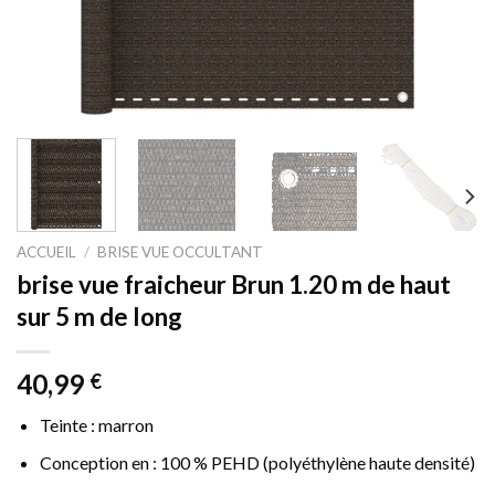
ACCUEIL
/
BRISE VUE OCCULTANT
brise vue fraicheur Brun 1.20 m de haut
sur 5 m de long
40,99
€
Teinte : marron
Conception en : 100 % PEHD (polyéthylène haute densité)