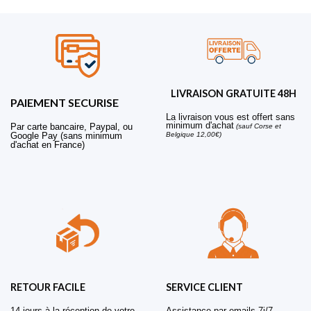
LIVRAISON GRATUITE 48H
PAIEMENT SECURISE
La livraison vous est offert sans
minimum d'achat
Par carte bancaire, Paypal, ou
(sauf Corse et
Belgique 12,00€)
Google Pay (sans minimum
d'achat en France)
RETOUR FACILE
SERVICE CLIENT
14 jours à la réception de votre
Assistance par emails 7j/7