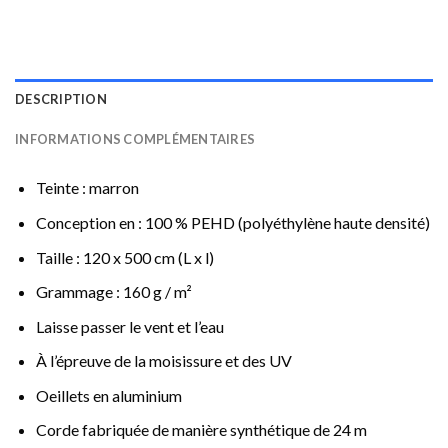
DESCRIPTION
INFORMATIONS COMPLÉMENTAIRES
Teinte : marron
Conception en : 100 % PEHD (polyéthylène haute densité)
Taille : 120 x 500 cm (L x l)
Grammage : 160 g / m²
Laisse passer le vent et l’eau
À l’épreuve de la moisissure et des UV
Oeillets en aluminium
Corde fabriquée de manière synthétique de 24 m