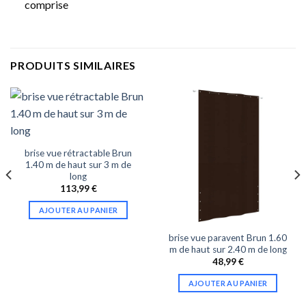
comprise
PRODUITS SIMILAIRES
brise vue rétractable Brun
1.40 m de haut sur 3 m de
long
113,99
€
AJOUTER AU PANIER
brise vue paravent Brun 1.60
m de haut sur 2.40 m de long
48,99
€
AJOUTER AU PANIER