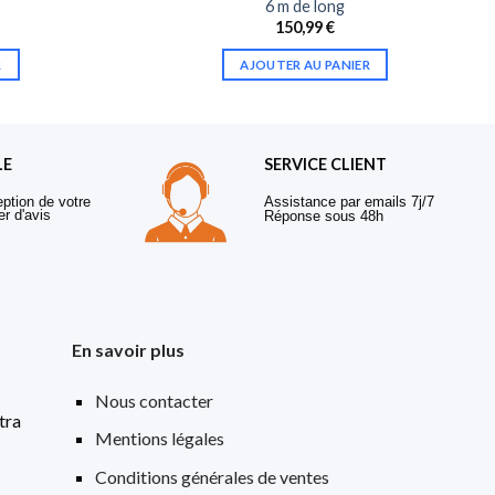
6 m de long
150,99
€
R
AJOUTER AU PANIER
LE
SERVICE CLIENT
eption de votre
Assistance par emails 7j/7
er d'avis
Réponse sous 48h
En savoir plus
Nous contacter
tra
Mentions légales
Conditions générales de ventes