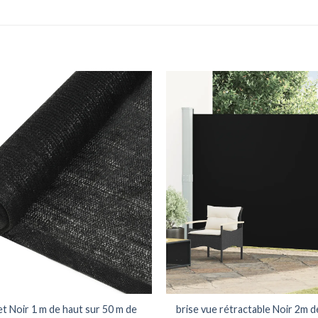
let Noir 1 m de haut sur 50 m de
brise vue rétractable Noir 2m d