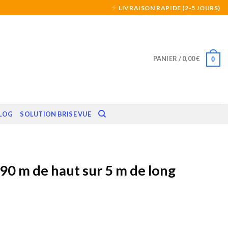
LIVRAISON RAPIDE (2-5 JOURS)
PANIER /
0,00
€
0
LOG
SOLUTION BRISE VUE
.90 m de haut sur 5 m de long