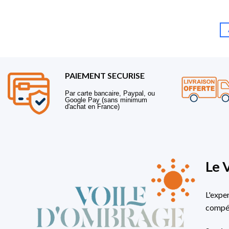
PAIEMENT SECURISE
Par carte bancaire, Paypal, ou
Google Pay (sans minimum
d'achat en France)
Le 
L'expe
compét