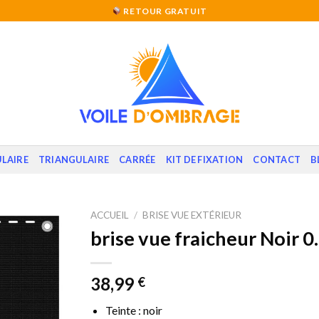
RETOUR GRATUIT
LAIRE
TRIANGULAIRE
CARRÉE
KIT DE FIXATION
CONTACT
B
ACCUEIL
/
BRISE VUE EXTÉRIEUR
brise vue fraicheur Noir 0
38,99
€
Teinte : noir