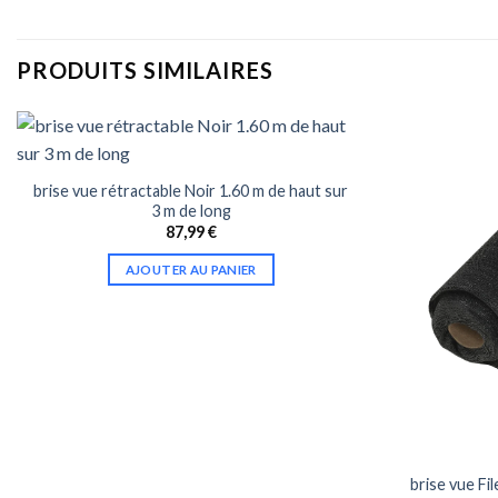
PRODUITS SIMILAIRES
brise vue rétractable Noir 1.60 m de haut sur
3 m de long
87,99
€
AJOUTER AU PANIER
brise vue Fi