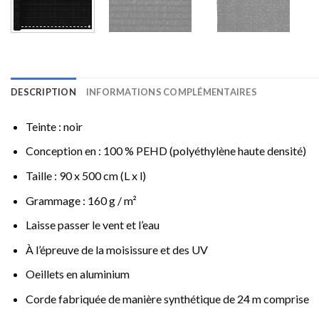
DESCRIPTION
INFORMATIONS COMPLÉMENTAIRES
Teinte : noir
Conception en : 100 % PEHD (polyéthylène haute densité)
Taille : 90 x 500 cm (L x l)
Grammage : 160 g / m²
Laisse passer le vent et l’eau
À l’épreuve de la moisissure et des UV
Oeillets en aluminium
Corde fabriquée de manière synthétique de 24 m comprise