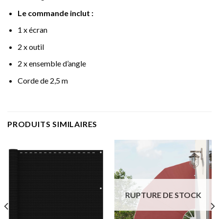
Le commande inclut :
1 x écran
2 x outil
2 x ensemble d’angle
Corde de 2,5 m
PRODUITS SIMILAIRES
RUPTURE DE STOCK