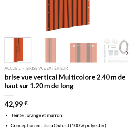
ACCUEIL
/
BRISE VUE EXTÉRIEUR
brise vue vertical Multicolore 2.40 m de
haut sur 1.20 m de long
42,99
€
Teinte : orange et marron
Conception en : tissu Oxford (100 % polyester)