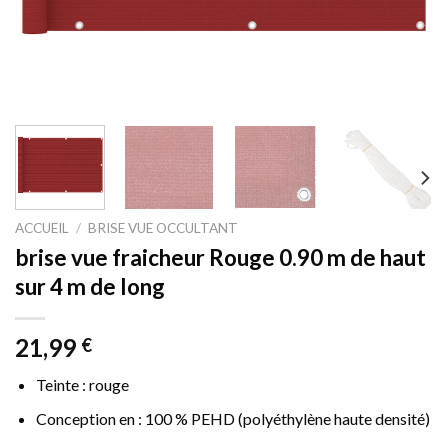
ACCUEIL
/
BRISE VUE OCCULTANT
brise vue fraicheur Rouge 0.90 m de haut
sur 4 m de long
21,99
€
Teinte : rouge
Conception en : 100 % PEHD (polyéthylène haute densité)