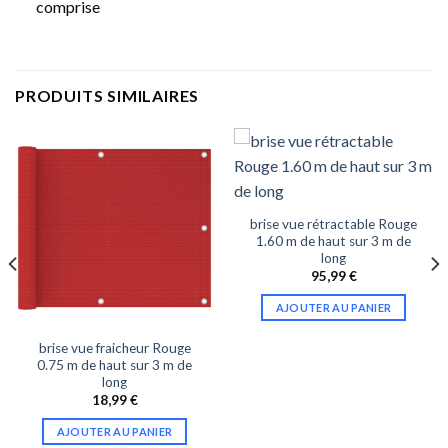
comprise
PRODUITS SIMILAIRES
brise vue rétractable Rouge
1.60 m de haut sur 3 m de
long
95,99
€
AJOUTER AU PANIER
brise vue fraicheur Rouge
0.75 m de haut sur 3 m de
long
18,99
€
AJOUTER AU PANIER