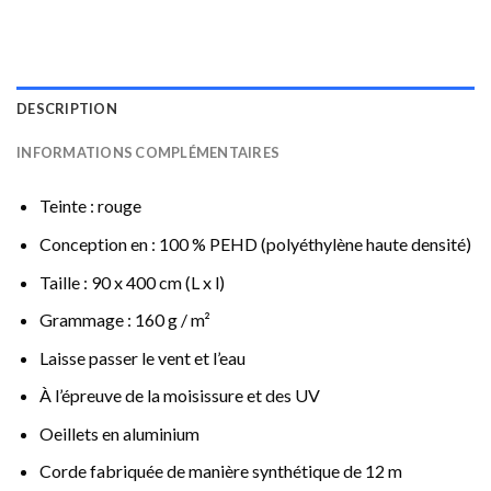
DESCRIPTION
INFORMATIONS COMPLÉMENTAIRES
Teinte : rouge
Conception en : 100 % PEHD (polyéthylène haute densité)
Taille : 90 x 400 cm (L x l)
Grammage : 160 g / m²
Laisse passer le vent et l’eau
À l’épreuve de la moisissure et des UV
Oeillets en aluminium
Corde fabriquée de manière synthétique de 12 m