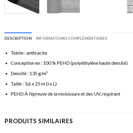
DESCRIPTION
INFORMATIONS COMPLÉMENTAIRES
Teinte : anthracite
Conception en : 100 % PEHD (polyéthylène haute densité)
Densité : 135 g/m²
Taille : 3,6 x 25 m (l x L)
PEHD À l’épreuve de la moisissure et des UV, respirant
PRODUITS SIMILAIRES