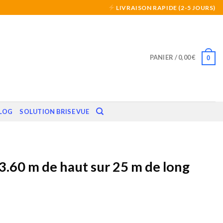
LIVRAISON RAPIDE (2-5 JOURS)
PANIER /
0,00
€
0
LOG
SOLUTION BRISE VUE
 3.60 m de haut sur 25 m de long