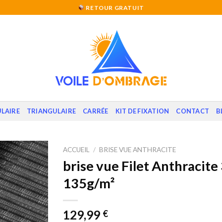
RETOUR GRATUIT
LAIRE
TRIANGULAIRE
CARRÉE
KIT DE FIXATION
CONTACT
B
ACCUEIL
/
BRISE VUE ANTHRACITE
brise vue Filet Anthracite
135g/m²
129,99
€