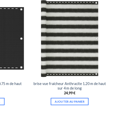
0.75 m de haut
brise vue fraicheur Anthracite 1.20 m de haut
sur 4 m de long
24,99
€
R
AJOUTER AU PANIER