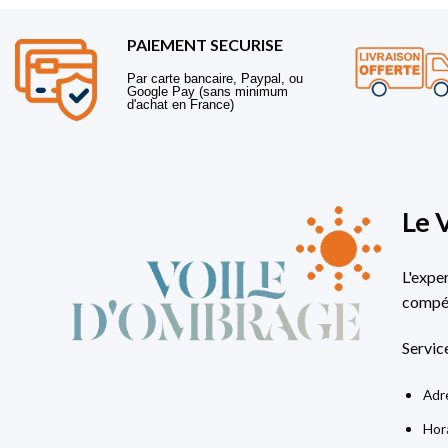
PAIEMENT SECURISE
Par carte bancaire, Paypal, ou
Google Pay (sans minimum
d'achat en France)
Le 
L'expe
compét
Servic
Adre
Hora