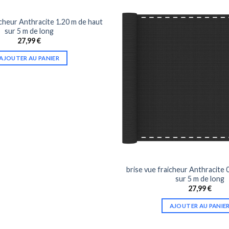
icheur Anthracite 1.20 m de haut
sur 5 m de long
27,99
€
AJOUTER AU PANIER
brise vue fraicheur Anthracite 
sur 5 m de long
27,99
€
AJOUTER AU PANIE