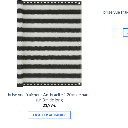
brise vue fra
brise vue fraicheur Anthracite 1.20 m de haut
sur 3 m de long
21,99
€
AJOUTER AU PANIER