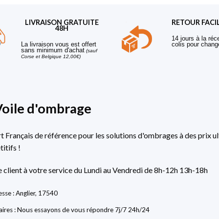
LIVRAISON GRATUITE
RETOUR FACI
48H
14 jours à la réc
La livraison vous est offert
colis pour chang
sans minimum d'achat
(sauf
Corse et Belgique 12,00€)
Voile d'ombrage
rt Français de référence pour les solutions d'ombrages à des prix ul
itifs !
e client à votre service du Lundi au Vendredi de 8h-12h 13h-18h
sse : Anglier, 17540
ires : Nous essayons de vous répondre 7j/7 24h/24