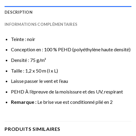
DESCRIPTION
INFORMATIONS COMPLÉMENTAIRES
Teinte : noir
Conception en : 100 % PEHD (polyéthylène haute densité)
Densité : 75 g/m²
Taille : 1,2 x 50 m (l x L)
Laisse passer le vent et l’eau
PEHD À l’épreuve de la moisissure et des UV, respirant
Remarque :
Le brise vue est conditionné plié en 2
PRODUITS SIMILAIRES