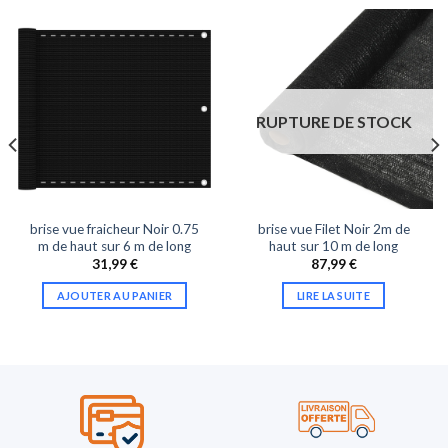
RUPTURE DE STOCK
brise vue fraicheur Noir 0.75
brise vue Filet Noir 2m de
m de haut sur 6 m de long
haut sur 10 m de long
31,99
€
87,99
€
AJOUTER AU PANIER
LIRE LA SUITE