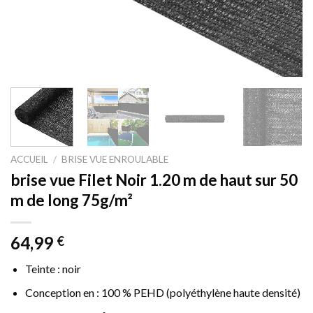
ACCUEIL
/
BRISE VUE ENROULABLE
brise vue Filet Noir 1.20 m de haut sur 50
m de long 75g/m²
64,99
€
Teinte : noir
Conception en : 100 % PEHD (polyéthylène haute densité)