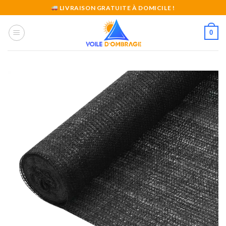
Skip
LIVRAISON GRATUITE À DOMICILE !
to
content
0