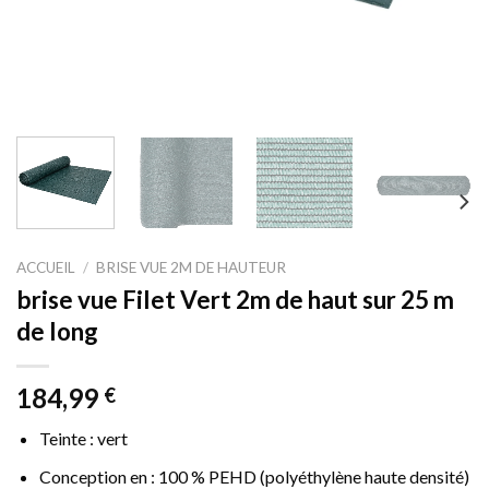
ACCUEIL
/
BRISE VUE 2M DE HAUTEUR
brise vue Filet Vert 2m de haut sur 25 m
de long
184,99
€
Teinte : vert
Conception en : 100 % PEHD (polyéthylène haute densité)