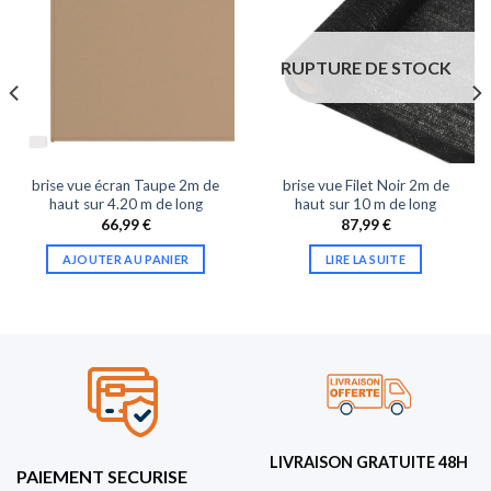
RUPTURE DE STOCK
brise vue écran Taupe 2m de
brise vue Filet Noir 2m de
haut sur 4.20 m de long
haut sur 10 m de long
66,99
€
87,99
€
AJOUTER AU PANIER
LIRE LA SUITE
LIVRAISON GRATUITE 48H
PAIEMENT SECURISE