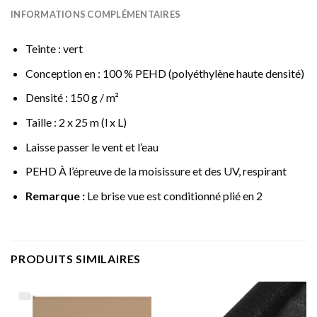
INFORMATIONS COMPLÉMENTAIRES
Teinte : vert
Conception en : 100 % PEHD (polyéthylène haute densité)
Densité : 150 g / m²
Taille : 2 x 25 m (l x L)
Laisse passer le vent et l’eau
PEHD À l’épreuve de la moisissure et des UV, respirant
Remarque :
Le brise vue est conditionné plié en 2
PRODUITS SIMILAIRES