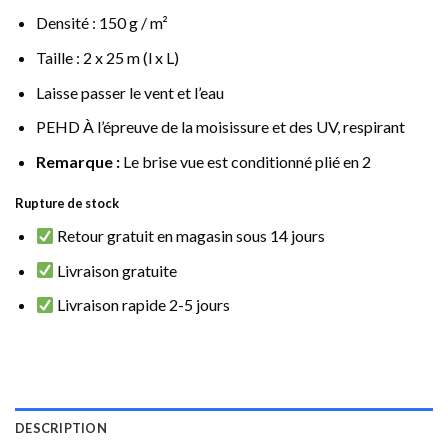
Densité : 150 g / m²
Taille : 2 x 25 m (l x L)
Laisse passer le vent et l’eau
PEHD À l’épreuve de la moisissure et des UV, respirant
Remarque :
Le brise vue est conditionné plié en 2
Rupture de stock
Retour gratuit en magasin sous 14 jours
Livraison gratuite
Livraison rapide 2-5 jours
DESCRIPTION