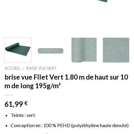
ACCUEIL
/
BRISE VUE VERT
brise vue Filet Vert 1.80 m de haut sur 10
m de long 195g/m²
61,99
€
Teinte : vert
Conception en : 100 % PEHD (polyéthylène haute densité)