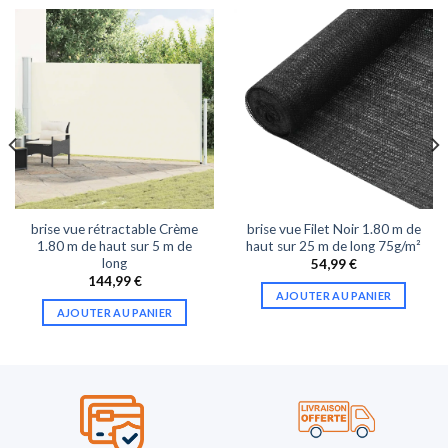
brise vue rétractable Crème
brise vue Filet Noir 1.80 m de
1.80 m de haut sur 5 m de
haut sur 25 m de long 75g/m²
long
54,99
€
144,99
€
AJOUTER AU PANIER
AJOUTER AU PANIER