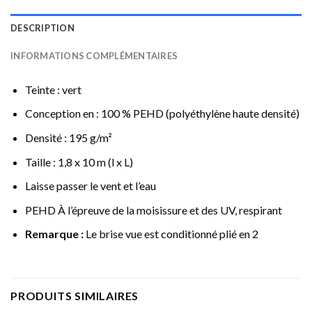
DESCRIPTION
INFORMATIONS COMPLÉMENTAIRES
Teinte : vert
Conception en : 100 % PEHD (polyéthylène haute densité)
Densité : 195 g/m²
Taille : 1,8 x 10 m (l x L)
Laisse passer le vent et l’eau
PEHD À l’épreuve de la moisissure et des UV, respirant
Remarque :
Le brise vue est conditionné plié en 2
PRODUITS SIMILAIRES