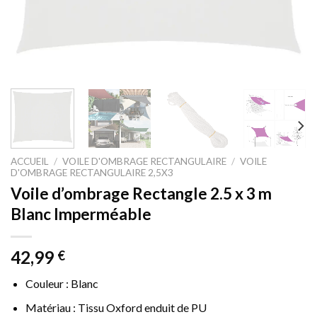
ACCUEIL
/
VOILE D'OMBRAGE RECTANGULAIRE
/
VOILE
D'OMBRAGE RECTANGULAIRE 2,5X3
Voile d’ombrage Rectangle 2.5 x 3 m
Blanc Imperméable
42,99
€
Couleur : Blanc
Matériau : Tissu Oxford enduit de PU