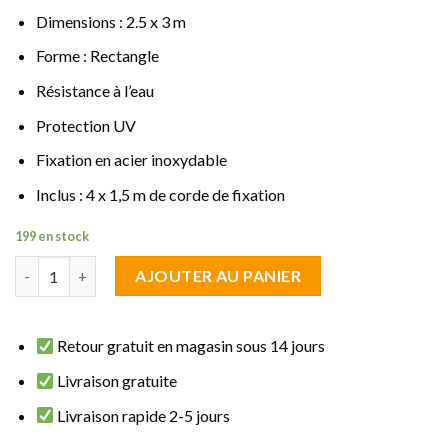
Dimensions : 2.5 x 3 m
Forme : Rectangle
Résistance à l’eau
Protection UV
Fixation en acier inoxydable
Inclus : 4 x 1,5 m de corde de fixation
199 en stock
quantité de Voile d'ombrage Rectangle 2.5 x 3 m Blanc Imperméa
AJOUTER AU PANIER
Retour gratuit en magasin sous 14 jours
Livraison gratuite
Livraison rapide 2-5 jours