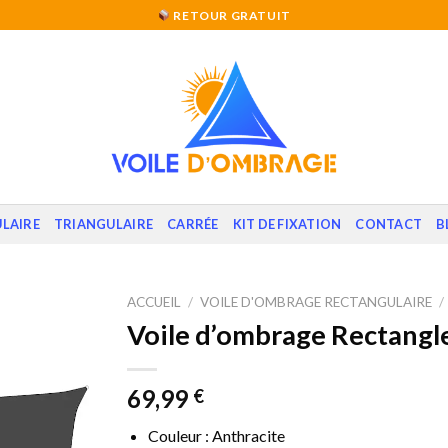
RETOUR GRATUIT
LAIRE
TRIANGULAIRE
CARRÉE
KIT DE FIXATION
CONTACT
B
ACCUEIL
/
VOILE D'OMBRAGE RECTANGULAIRE
/
Voile d’ombrage Rectangl
69,99
€
Couleur : Anthracite