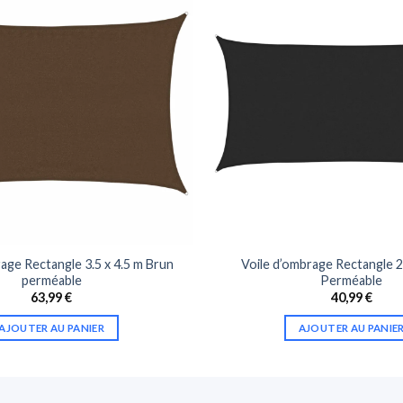
age Rectangle 3.5 x 4.5 m Brun
Voile d’ombrage Rectangle 2
perméable
Perméable
63,99
€
40,99
€
AJOUTER AU PANIER
AJOUTER AU PANIE