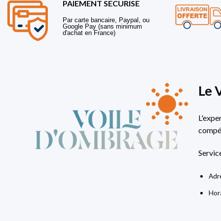
PAIEMENT SECURISE
Par carte bancaire, Paypal, ou
Google Pay (sans minimum
d'achat en France)
Le 
L'expe
compét
Servic
Adre
Hora