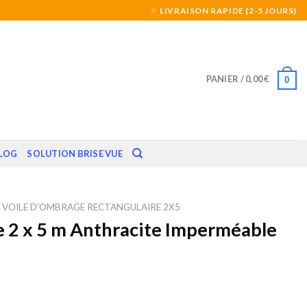
LIVRAISON RAPIDE (2-5 JOURS)
PANIER /
0,00
€
0
LOG
SOLUTION BRISE VUE
VOILE D'OMBRAGE RECTANGULAIRE 2X5
e 2 x 5 m Anthracite Imperméable