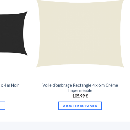
 x 4 m Noir
Voile d’ombrage Rectangle 4 x 6 m Crème
Imperméable
105,99
€
R
AJOUTER AU PANIER