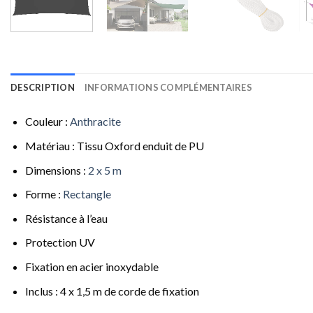
DESCRIPTION
INFORMATIONS COMPLÉMENTAIRES
Couleur :
Anthracite
Matériau : Tissu Oxford enduit de PU
Dimensions :
2 x 5 m
Forme :
Rectangle
Résistance à l’eau
Protection UV
Fixation en acier inoxydable
Inclus : 4 x 1,5 m de corde de fixation