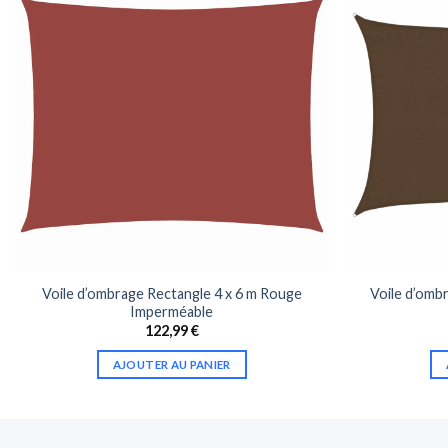
Voile d’ombrage Rectangle 4 x 6 m Rouge
Voile d’ombr
Imperméable
122,99
€
AJOUTER AU PANIER