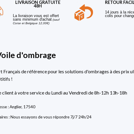
LIVRAISON GRATUITE
RETOUR FACI
48H
14 jours à la réc
La livraison vous est offert
colis pour chang
sans minimum d'achat
(sauf
Corse et Belgique 12,00€)
Voile d'ombrage
rt Français de référence pour les solutions d'ombrages à des prix ul
itifs !
e client à votre service du Lundi au Vendredi de 8h-12h 13h-18h
sse : Anglier, 17540
ires : Nous essayons de vous répondre 7j/7 24h/24