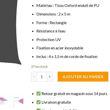
Matériau : Tissu Oxford enduit de PU
Dimensions : 2 x 5 m
Forme : Rectangle
Résistance à l’eau
Protection UV
Fixation en acier inoxydable
Inclus : 4 x 1,5 m de corde de fixation
27 en stock
quantité de Voile d'ombrage Rectangle 2 x 5 m
AJOUTER AU PANIER
Retour gratuit en magasin sous 14 jours
Livraison gratuite