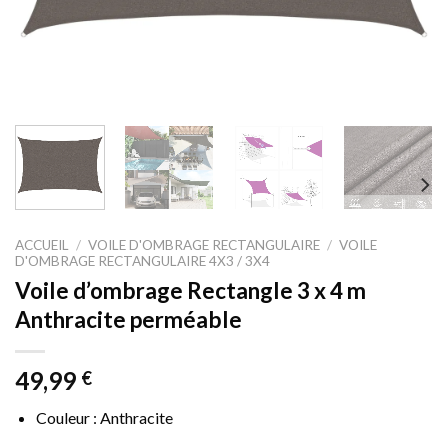
ACCUEIL
/
VOILE D'OMBRAGE RECTANGULAIRE
/
VOILE
D'OMBRAGE RECTANGULAIRE 4X3 / 3X4
Voile d’ombrage Rectangle 3 x 4 m
Anthracite perméable
49,99
€
Couleur : Anthracite