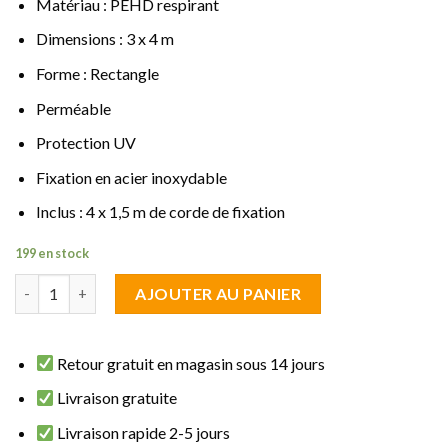
Matériau : PEHD respirant
Dimensions : 3 x 4 m
Forme : Rectangle
Perméable
Protection UV
Fixation en acier inoxydable
Inclus : 4 x 1,5 m de corde de fixation
199 en stock
quantité de Voile d'ombrage Rectangle 3 x 4 m Anthracite permé
AJOUTER AU PANIER
Retour gratuit en magasin sous 14 jours
Livraison gratuite
Livraison rapide 2-5 jours