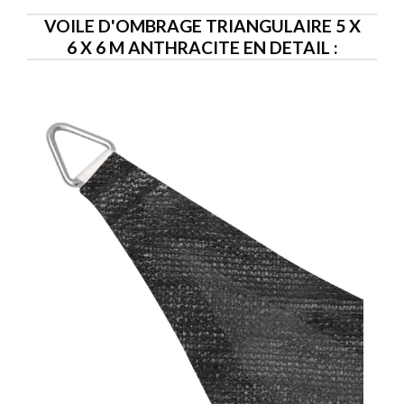
VOILE D'OMBRAGE TRIANGULAIRE 5 X
6 X 6 M ANTHRACITE EN DETAIL :