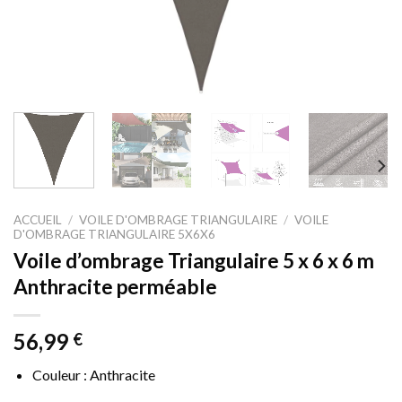
ACCUEIL
/
VOILE D'OMBRAGE TRIANGULAIRE
/
VOILE
D'OMBRAGE TRIANGULAIRE 5X6X6
Voile d’ombrage Triangulaire 5 x 6 x 6 m
Anthracite perméable
56,99
€
Couleur : Anthracite