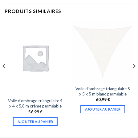
PRODUITS SIMILAIRES
Voile d’ombrage triangulaire 5
x 5 x 5 m blanc perméable
60,99
€
Voile d’ombrage triangulaire 4
x 4 x 5,8 m crème perméable
AJOUTER AU PANIER
56,99
€
AJOUTER AU PANIER