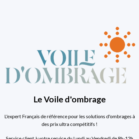
Le Voile d'ombrage
L'expert Français de référence pour les solutions d'ombrages à
des prix ultra compétitifs !
Service client à votre service du Lundi au Vendredi de 8h-12h