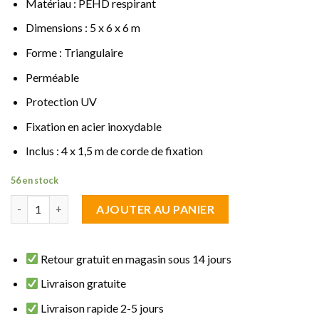
Matériau : PEHD respirant
Dimensions : 5 x 6 x 6 m
Forme : Triangulaire
Perméable
Protection UV
Fixation en acier inoxydable
Inclus : 4 x 1,5 m de corde de fixation
56 en stock
quantité de Voile d'ombrage Triangulaire 5 x 6 x 6 m Anthracite
AJOUTER AU PANIER
Retour gratuit en magasin sous 14 jours
Livraison gratuite
Livraison rapide 2-5 jours