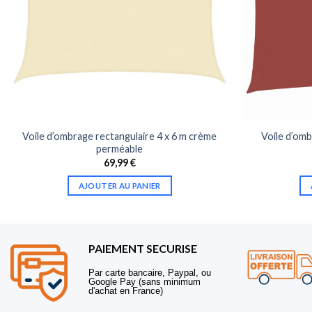
Voile d’ombrage rectangulaire 4 x 6 m crème
Voile d’om
perméable
69,99
€
AJOUTER AU PANIER
PAIEMENT SECURISE
Par carte bancaire, Paypal, ou
Google Pay (sans minimum
d'achat en France)