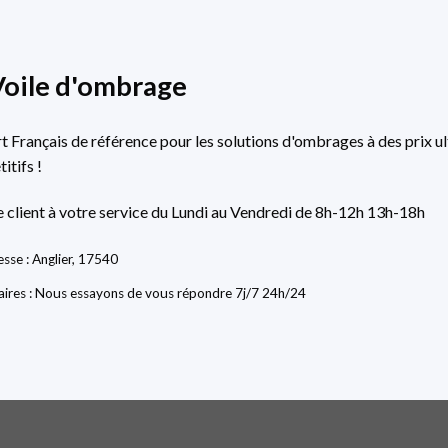
Voile d'ombrage
rt Français de référence pour les solutions d'ombrages à des prix ul
itifs !
e client à votre service du Lundi au Vendredi de 8h-12h 13h-18h
sse : Anglier, 17540
ires : Nous essayons de vous répondre 7j/7 24h/24