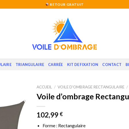
RETOUR GRATUIT
LAIRE
TRIANGULAIRE
CARRÉE
KIT DE FIXATION
CONTACT
B
ACCUEIL
/
VOILE D'OMBRAGE RECTANGULAIRE
/
Voile d’ombrage Rectangul
102,99
€
Forme : Rectangulaire