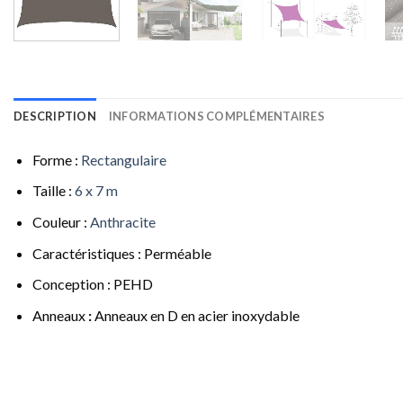
DESCRIPTION
INFORMATIONS COMPLÉMENTAIRES
Forme :
Rectangulaire
Taille :
6 x 7 m
Couleur :
Anthracite
Caractéristiques : Perméable
Conception : PEHD
Anneaux
:
Anneaux en D en acier inoxydable