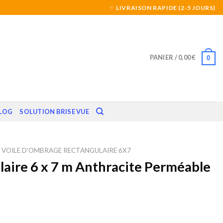
LIVRAISON RAPIDE (2-5 JOURS)
PANIER /
0,00
€
0
LOG
SOLUTION BRISE VUE
VOILE D'OMBRAGE RECTANGULAIRE 6X7
aire 6 x 7 m Anthracite Perméable