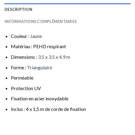
DESCRIPTION
INFORMATIONS COMPLÉMENTAIRES
Couleur :
Jaune
Matériau : PEHD respirant
Dimensions :
3.5 x 3.5 x 4.9 m
Forme :
Triangulaire
Perméable
Protection UV
Fixation en acier inoxydable
Inclus : 4 x 1,5 m de corde de fixation