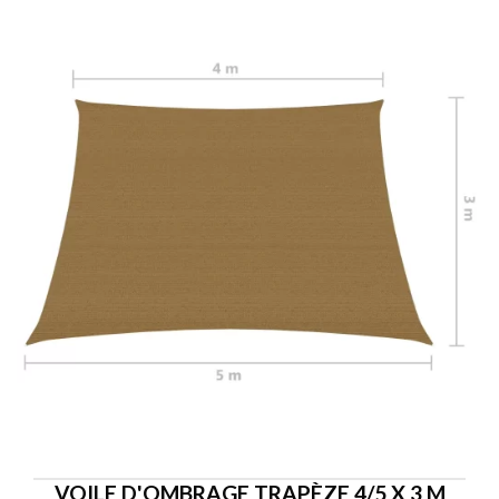
VOILE D'OMBRAGE TRAPÈZE 4/5 X 3 M