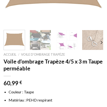
ACCUEIL
/
VOILE D'OMBRAGE TRAPÈZE
Voile d’ombrage Trapèze 4/5 x 3 m Taupe
perméable
60,99
€
Couleur : Taupe
Matériau : PEHD respirant