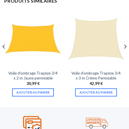
PRODUITS SIMILAIRES
Voile d’ombrage Trapèze 3/4
Voile d’ombrage Trapèze 3/4
x 2 m Jaune perméable
x 3 m Crème Perméable
30,99
€
42,99
€
AJOUTER AU PANIER
AJOUTER AU PANIER