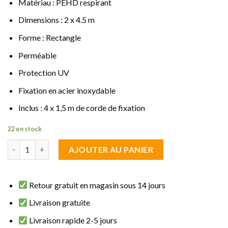
Matériau : PEHD respirant
Dimensions : 2 x 4.5 m
Forme : Rectangle
Perméable
Protection UV
Fixation en acier inoxydable
Inclus : 4 x 1,5 m de corde de fixation
22 en stock
quantité de Voile d'ombrage Rectangle 2 x 4.5 m Vert perméable
AJOUTER AU PANIER
Retour gratuit en magasin sous 14 jours
Livraison gratuite
Livraison rapide 2-5 jours