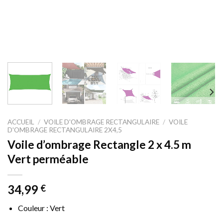
ACCUEIL
/
VOILE D'OMBRAGE RECTANGULAIRE
/
VOILE
D'OMBRAGE RECTANGULAIRE 2X4,5
Voile d’ombrage Rectangle 2 x 4.5 m
Vert perméable
34,99
€
Couleur : Vert