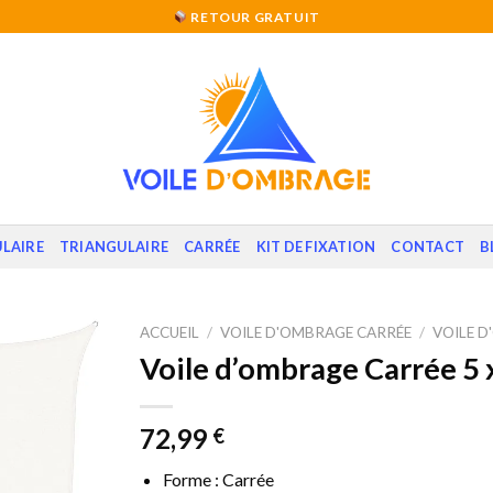
RETOUR GRATUIT
LAIRE
TRIANGULAIRE
CARRÉE
KIT DE FIXATION
CONTACT
B
ACCUEIL
/
VOILE D'OMBRAGE CARRÉE
/
VOILE D
Voile d’ombrage Carrée 5 
72,99
€
Forme : Carrée