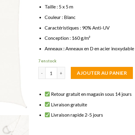
Taille : 5 x 5 m
Couleur : Blanc
Caractéristiques : 90% Anti-UV
Conception : 160 g/m²
Anneaux
:
Anneaux en D en acier inoxydable
7 en stock
quantité de Voile d'ombrage Carrée 5 x 5 m Bla
AJOUTER AU PANIER
Retour gratuit en magasin sous 14 jours
Livraison gratuite
Livraison rapide 2-5 jours