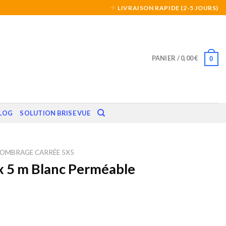
LIVRAISON RAPIDE (2-5 JOURS)
PANIER /
0,00
€
0
LOG
SOLUTION BRISE VUE
'OMBRAGE CARRÉE 5X5
x 5 m Blanc Perméable