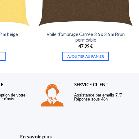
 2 m beige
Voile d’ombrage Carrée 3.6 x 3.6 m Brun
perméable
47,99
€
R
AJOUTER AU PANIER
LE
SERVICE CLIENT
eption de votre
Assistance par emails 7j/7
er d'avis
Réponse sous 48h
En savoir plus