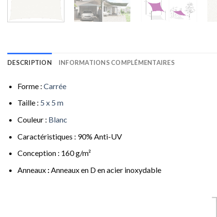
DESCRIPTION
INFORMATIONS COMPLÉMENTAIRES
Forme :
Carrée
Taille :
5 x 5 m
Couleur :
Blanc
Caractéristiques : 90% Anti-UV
Conception : 160 g/m²
Anneaux
:
Anneaux en D en acier inoxydable