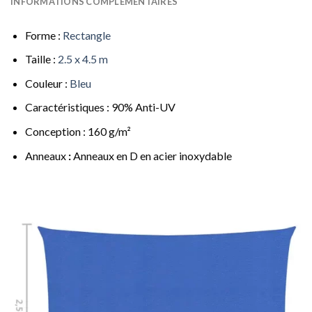
INFORMATIONS COMPLÉMENTAIRES
Forme :
Rectangle
Taille :
2.5 x 4.5 m
Couleur :
Bleu
Caractéristiques : 90% Anti-UV
Conception : 160 g/m²
Anneaux
:
Anneaux en D en acier inoxydable