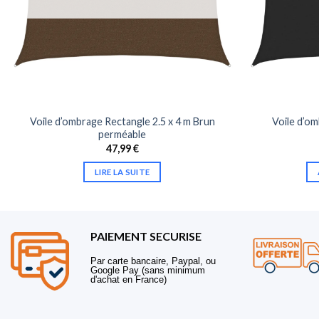
Voile d’ombrage Rectangle 2.5 x 4 m Brun
Voile d’om
perméable
47,99
€
LIRE LA SUITE
PAIEMENT SECURISE
Par carte bancaire, Paypal, ou
Google Pay (sans minimum
d'achat en France)