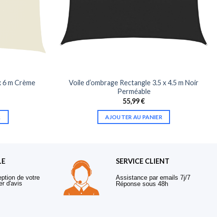
x 6 m Crème
Voile d’ombrage Rectangle 3.5 x 4.5 m Noir
Perméable
55,99
€
R
AJOUTER AU PANIER
LE
SERVICE CLIENT
eption de votre
Assistance par emails 7j/7
er d'avis
Réponse sous 48h