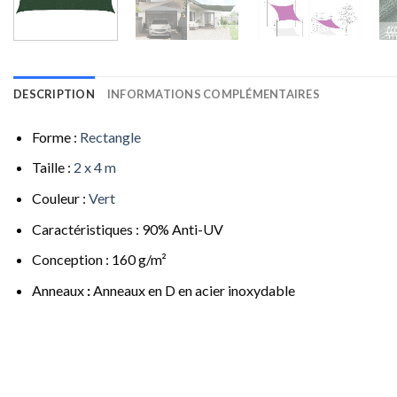
DESCRIPTION
INFORMATIONS COMPLÉMENTAIRES
Forme :
Rectangle
Taille :
2 x 4 m
Couleur :
Vert
Caractéristiques : 90% Anti-UV
Conception : 160 g/m²
Anneaux
:
Anneaux en D en acier inoxydable