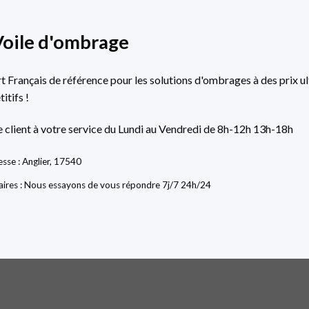
Voile d'ombrage
rt Français de référence pour les solutions d'ombrages à des prix ul
itifs !
e client à votre service du Lundi au Vendredi de 8h-12h 13h-18h
sse : Anglier, 17540
ires : Nous essayons de vous répondre 7j/7 24h/24