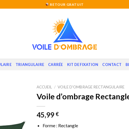
RETOUR GRATUIT
LAIRE
TRIANGULAIRE
CARRÉE
KIT DE FIXATION
CONTACT
B
ACCUEIL
/
VOILE D'OMBRAGE RECTANGULAIRE
Voile d’ombrage Rectangle
45,99
€
Forme : Rectangle