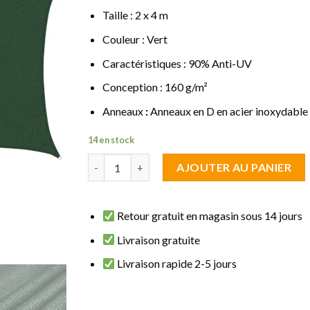
Taille : 2 x 4 m
Couleur : Vert
Caractéristiques : 90% Anti-UV
Conception : 160 g/m²
Anneaux
:
Anneaux en D en acier inoxydable
14 en stock
quantité de Voile d'ombrage Rectangle 2 x 4 m 
AJOUTER AU PANIER
Retour gratuit en magasin sous 14 jours
Livraison gratuite
Livraison rapide 2-5 jours