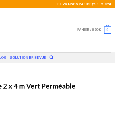
LIVRAISON RAPIDE (2-5 JOURS)
PANIER /
0,00
€
0
LOG
SOLUTION BRISE VUE
 2 x 4 m Vert Perméable