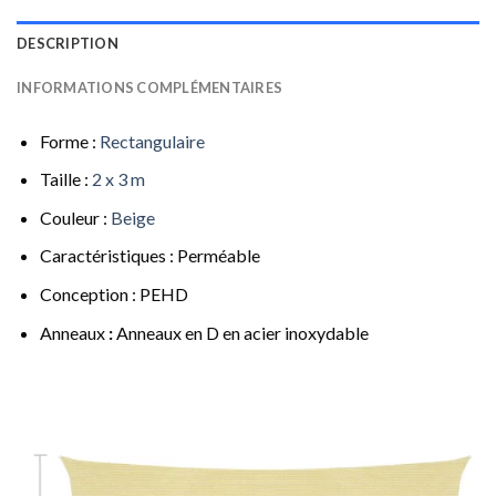
DESCRIPTION
INFORMATIONS COMPLÉMENTAIRES
Forme :
Rectangulaire
Taille :
2 x 3 m
Couleur :
Beige
Caractéristiques : Perméable
Conception : PEHD
Anneaux
:
Anneaux en D en acier inoxydable