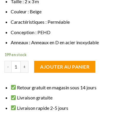
Taille : 2 x 3 m
Couleur : Beige
Caractéristiques : Perméable
Conception : PEHD
Anneaux
:
Anneaux en D en acier inoxydable
199 en stock
quantité de Voile d'ombrage Rectangulaire 2 x 3 m Beige Perméa
AJOUTER AU PANIER
Retour gratuit en magasin sous 14 jours
Livraison gratuite
Livraison rapide 2-5 jours