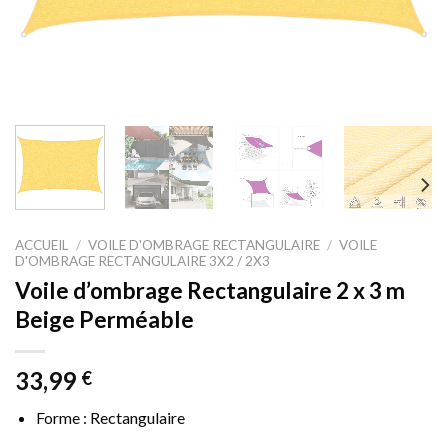
ACCUEIL
/
VOILE D'OMBRAGE RECTANGULAIRE
/
VOILE
D'OMBRAGE RECTANGULAIRE 3X2 / 2X3
Voile d’ombrage Rectangulaire 2 x 3 m
Beige Perméable
33,99
€
Forme : Rectangulaire