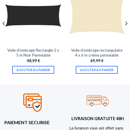
Voile d’ombrage Rectangle 2 x
Voile d’ombrage rectangulaire
5 m Noir Perméable
4 x 6 m crème perméable
48,99
€
69,99
€
AJOUTER AU PANIER
AJOUTER AU PANIER
LIVRAISON GRATUITE 48H
PAIEMENT SECURISE
La livraison vous est offert sans