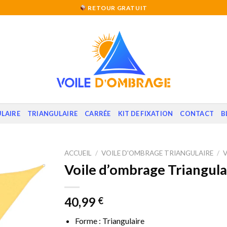
RETOUR GRATUIT
LAIRE
TRIANGULAIRE
CARRÉE
KIT DE FIXATION
CONTACT
B
ACCUEIL
/
VOILE D'OMBRAGE TRIANGULAIRE
/
Voile d’ombrage Triangula
40,99
€
Forme : Triangulaire