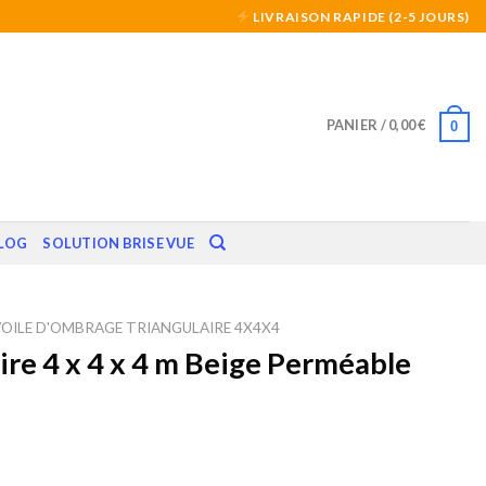
LIVRAISON RAPIDE (2-5 JOURS)
PANIER /
0,00
€
0
LOG
SOLUTION BRISE VUE
VOILE D'OMBRAGE TRIANGULAIRE 4X4X4
ire 4 x 4 x 4 m Beige Perméable