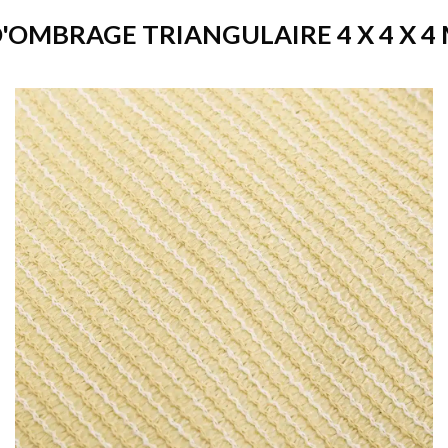
D'OMBRAGE TRIANGULAIRE 4 X 4 X 4 