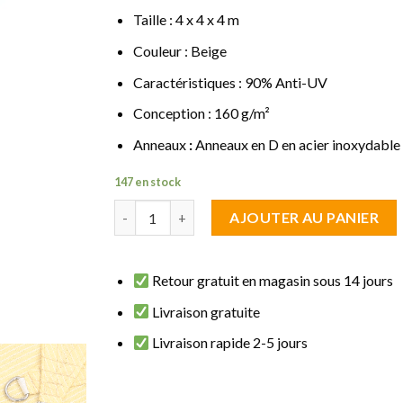
Taille : 4 x 4 x 4 m
Couleur : Beige
Caractéristiques : 90% Anti-UV
Conception : 160 g/m²
Anneaux
:
Anneaux en D en acier inoxydable
147 en stock
quantité de Voile d'ombrage Triangulaire 4 x 4 
AJOUTER AU PANIER
Retour gratuit en magasin sous 14 jours
Livraison gratuite
Livraison rapide 2-5 jours