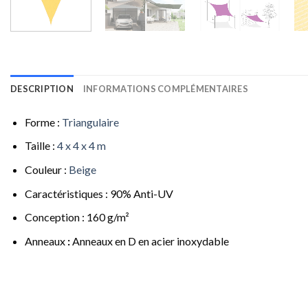
DESCRIPTION
INFORMATIONS COMPLÉMENTAIRES
Forme :
Triangulaire
Taille :
4 x 4 x 4 m
Couleur :
Beige
Caractéristiques : 90% Anti-UV
Conception : 160 g/m²
Anneaux
:
Anneaux en D en acier inoxydable